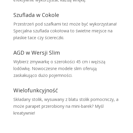
Szuflada w Cokole
Przestrzeń pod szafkami też może być wykorzystana!
Specjalna szuflada cokołowa to świetne miejsce na
płaskie tace czy ściereczki.
AGD w Wersji Slim
Wybierz zmywarkę o szerokości 45 cm i węższą
lodówkę. Nowoczesne modele slim oferują
zaskakująco dużo pojemności.
Wielofunkcyjność
Składany stolik, wysuwany z blatu stolik pomocniczy, a
może parapet przerobiony na mini-barek? Myśl
kreatywnie!