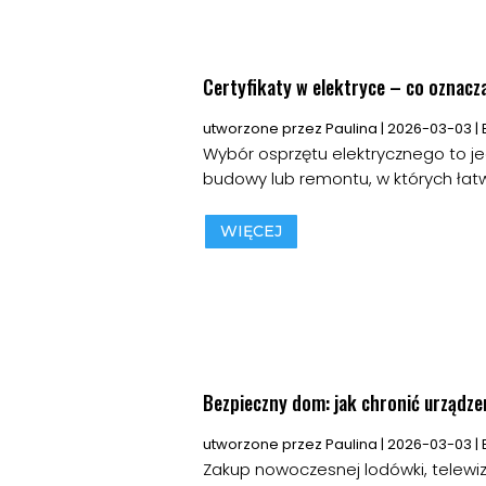
Certyfikaty w elektryce – co oznacza
utworzone przez
Paulina
|
2026-03-03
|
Wybór osprzętu elektrycznego to 
budowy lub remontu, w których łatw
WIĘCEJ
Bezpieczny dom: jak chronić urządze
utworzone przez
Paulina
|
2026-03-03
|
Zakup nowoczesnej lodówki, telew