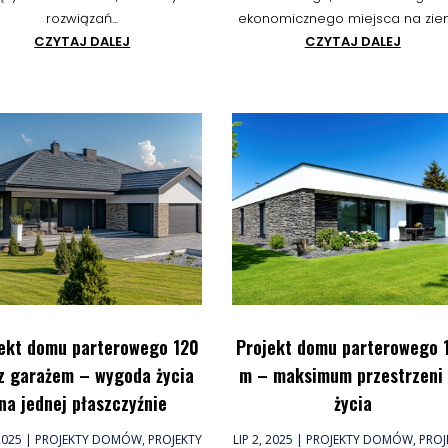
rozwiązań...
ekonomicznego miejsca na ziemi.
CZYTAJ DALEJ
CZYTAJ DALEJ
ekt domu parterowego 120
Projekt domu parterowego 
z garażem – wygoda życia
m – maksimum przestrzeni
na jednej płaszczyźnie
życia
 2025
|
PROJEKTY DOMÓW
,
PROJEKTY
LIP 2, 2025
|
PROJEKTY DOMÓW
,
PROJ