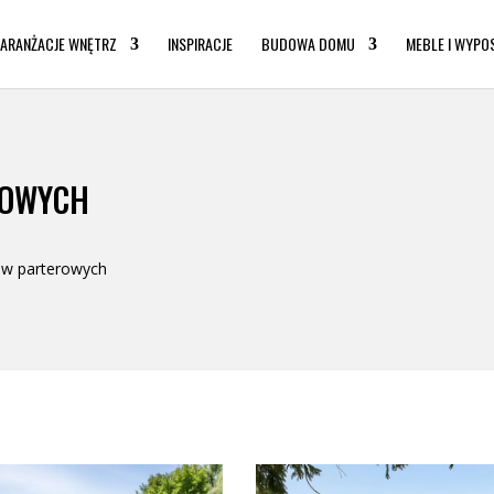
ARANŻACJE WNĘTRZ
INSPIRACJE
BUDOWA DOMU
MEBLE I WYPO
ROWYCH
ów parterowych