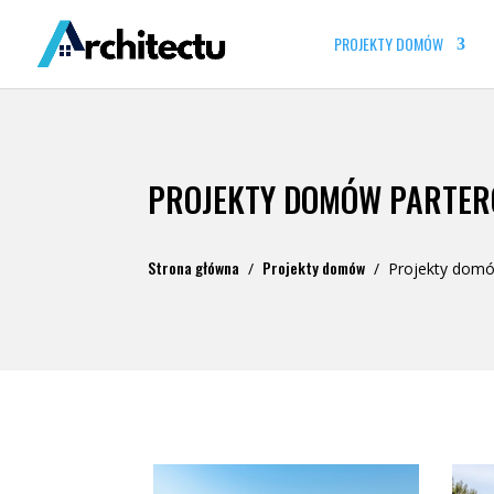
PROJEKTY DOMÓW
PROJEKTY DOMÓW PARTE
Strona główna
Projekty domów
/
/
Projekty dom