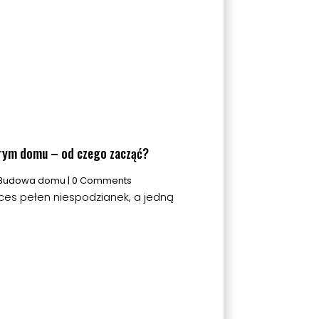
tarym domu – od czego zacząć?
Budowa domu
| 0 Comments
es pełen niespodzianek, a jedną