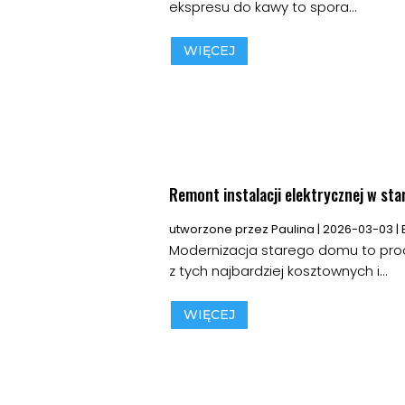
ekspresu do kawy to spora...
WIĘCEJ
Remont instalacji elektrycznej w s
utworzone przez
Paulina
|
2026-03-03
|
Modernizacja starego domu to proc
z tych najbardziej kosztownych i...
WIĘCEJ