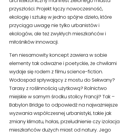
architektoniczny manifest zielonego miasta
przyszłości. Projekt łączy nowoczesność,
ekologię i sztukę w jedno spójne dzieło, które
przyciąga uwagę nie tylko urbanistów i
ekologów, ale też zwykłych mieszkańców i
miłośników innowacji.
Ten niesamowity koncept zawiera w sobie
elementy tak odważne i poetyckie, że chwilami
wydaje się rodem z filmu science-fiction.
Wodospad spływający z mostu do Sekwany?
Tarasy z roślinnością użytkową? Rolnictwo
miejskie w samym środku stolicy Francji? Tak –
Babylon Bridge to odpowiedź na najważniejsze
wyzwania współczesnej urbanistyki, takie jak
zmiany klimatu, hałas, przeludnienie czy izolacja
mieszkańców dużych miast od natury. Jego