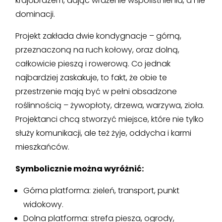
krajobrazem, dając wrażenie współistnienia, a nie
dominacji.
Projekt zakłada dwie kondygnacje – górną,
przeznaczoną na ruch kołowy, oraz dolną,
całkowicie pieszą i rowerową. Co jednak
najbardziej zaskakuje, to fakt, że obie te
przestrzenie mają być w pełni obsadzone
roślinnością – żywopłoty, drzewa, warzywa, zioła.
Projektanci chcą stworzyć miejsce, które nie tylko
służy komunikacji, ale też żyje, oddycha i karmi
mieszkańców.
Symbolicznie można wyróżnić:
Górna platforma: zieleń, transport, punkt
widokowy.
Dolna platforma: strefa piesza, ogrody,