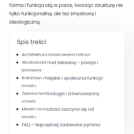
forma i funkcja idą w parze, tworząc strukturę nie
tylko funkcjonalną, ale też zmysłową i
ideologiczną.
Spis treści
Architektura inspirowana naturą
Wodospad nad Sekwaną – poezja i 
inżynieria
Rolnictwo miejskie i społeczna funkcja 
mostu
Zielona technologia i zrównoważony 
rozwój
Miasto przyszłości zaczyna się od 
mostu
FAQ – Najczęściej zadawane pytania