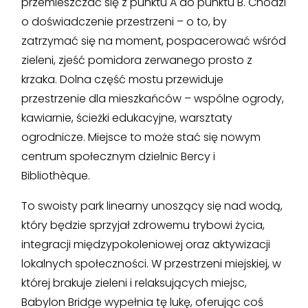
przemieszczać się z punktu A do punktu B. Chodzi
o doświadczenie przestrzeni – o to, by
zatrzymać się na moment, pospacerować wśród
zieleni, zjeść pomidora zerwanego prosto z
krzaka. Dolna część mostu przewiduje
przestrzenie dla mieszkańców – wspólne ogrody,
kawiarnie, ścieżki edukacyjne, warsztaty
ogrodnicze. Miejsce to może stać się nowym
centrum społecznym dzielnic Bercy i
Bibliothèque.
To swoisty park linearny unoszący się nad wodą,
który będzie sprzyjał zdrowemu trybowi życia,
integracji międzypokoleniowej oraz aktywizacji
lokalnych społeczności. W przestrzeni miejskiej, w
której brakuje zieleni i relaksujących miejsc,
Babylon Bridge wypełnia tę lukę, oferując coś