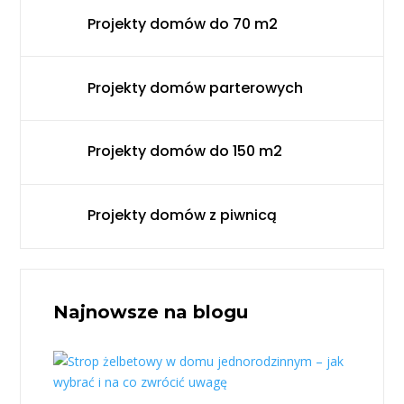
Projekty domów do 70 m2
Projekty domów parterowych
Projekty domów do 150 m2
Projekty domów z piwnicą
Najnowsze na blogu