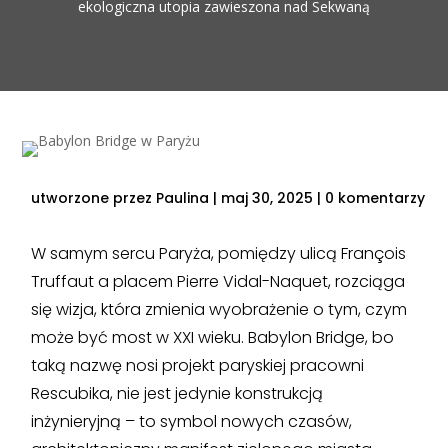
ekologiczna utopia zawieszona nad Sekwaną
utworzone przez
Paulina
|
maj 30, 2025
|
0 komentarzy
W samym sercu Paryża, pomiędzy ulicą François
Truffaut a placem Pierre Vidal-Naquet, rozciąga
się wizja, która zmienia wyobrażenie o tym, czym
może być most w XXI wieku. Babylon Bridge, bo
taką nazwę nosi projekt paryskiej pracowni
Rescubika, nie jest jedynie konstrukcją
inżynieryjną – to symbol nowych czasów,