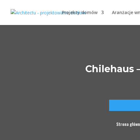
Projekty domów
Aranżacje w
Chilehaus 
Strona głów