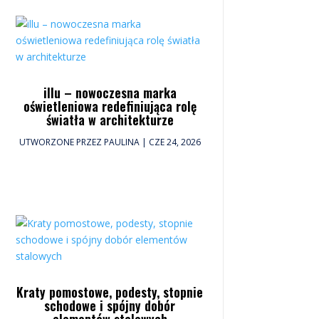
illu – nowoczesna marka
oświetleniowa redefiniująca rolę
światła w architekturze
UTWORZONE PRZEZ
PAULINA
|
CZE 24, 2026
Kraty pomostowe, podesty, stopnie
schodowe i spójny dobór
elementów stalowych