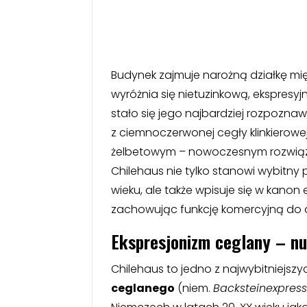
Budynek zajmuje narożną działkę mię
wyróżnia się nietuzinkową, ekspresy
stało się jego najbardziej rozpozn
z ciemnoczerwonej cegły klinkierowej
żelbetowym – nowoczesnym rozwiąz
Chilehaus nie tylko stanowi wybitny 
wieku, ale także wpisuje się w kanon
zachowując funkcję komercyjną do d
Ekspresjonizm ceglany – nu
Chilehaus to jedno z najwybitniejszyc
ceglanego
(niem.
Backsteinexpres