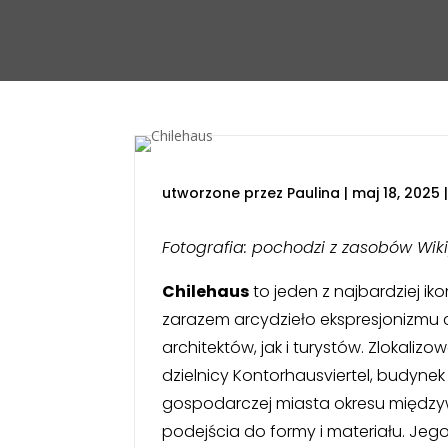
utworzone przez
Paulina
|
maj 18, 2025
Fotografia: pochodzi z zasobów Wiki
Chilehaus
to jeden z najbardziej i
zarazem arcydzieło ekspresjonizmu
architektów, jak i turystów. Zlokal
dzielnicy Kontorhausviertel, budyne
gospodarczej miasta okresu międz
podejścia do formy i materiału. Jeg