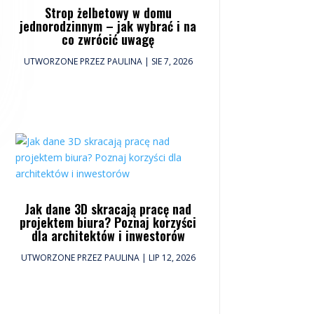
Strop żelbetowy w domu
jednorodzinnym – jak wybrać i na
co zwrócić uwagę
UTWORZONE PRZEZ
PAULINA
|
SIE 7, 2026
Jak dane 3D skracają pracę nad
projektem biura? Poznaj korzyści
dla architektów i inwestorów
UTWORZONE PRZEZ
PAULINA
|
LIP 12, 2026