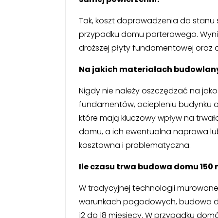
Tak, koszt doprowadzenia do stanu
przypadku domu parterowego. Wynika
droższej płyty fundamentowej oraz d
Na jakich materiałach budowlany
Nigdy nie należy oszczędzać na jakoś
fundamentów, ociepleniu budynku ora
które mają kluczowy wpływ na trwa
domu, a ich ewentualna naprawa lub
kosztowna i problematyczna.
Ile czasu trwa budowa domu 150 
W tradycyjnej technologii murowanej,
warunkach pogodowych, budowa do
12 do 18 miesięcy. W przypadku domó