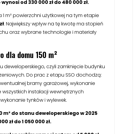
ynosi od 330 000 zł do 480 000 zł.
 1 m² powierzchni użytkowej na tym etapie
zł
. Największy wpływ na tę kwotę ma stopień
achu oraz wybrane technologie i materiały
.
go dla domu 150 m²
nu deweloperskiego, czyli zamknięcie budynku
zeniowych. Do prac z etapu SSO dochodzą:
 ewentualnej bramy garażowej, wykonanie
e wszystkich instalacji wewnętrznych
że wykonanie tynków i wylewek.
0 m² do stanu deweloperskiego w 2025
0 zł do 1 050 000 zł.