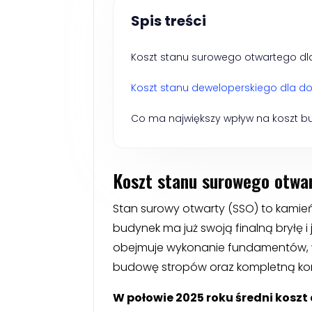
Spis treści
Koszt stanu surowego otwartego d
Koszt stanu deweloperskiego dla d
Co ma największy wpływ na koszt 
Koszt stanu surowego otwa
Stan surowy otwarty (SSO) to kami
budynek ma już swoją finalną bryłę 
obejmuje wykonanie fundamentów, w
budowę stropów oraz kompletną kon
W połowie 2025 roku średni kosz