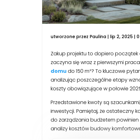
utworzone przez
Paulina
|
lip 2, 2025
|
0
Zakup projektu to dopiero początek
zaczyna się wraz z pierwszymi praca
domu
do 150 m²? To kluczowe pytan
analizując poszczególne etapy wzno
koszty obowiązujące w połowie 2025
Przedstawione kwoty są szacunkami, 
inwestycji. Pamiętaj, że ostateczny 
do zarządzania budżetem powinien 
analizy kosztów budowy komfortowe