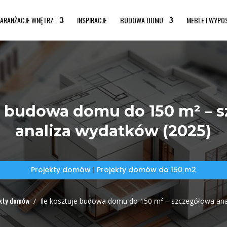
ARANŻACJE WNĘTRZ
INSPIRACJE
BUDOWA DOMU
MEBLE I WYPO
je budowa domu do 150 m² – 
analiza wydatków (2025)
Projekty domów
|
Projekty domów do 150 m2
kty domów
/
Ile kosztuje budowa domu do 150 m² – szczegółowa ana