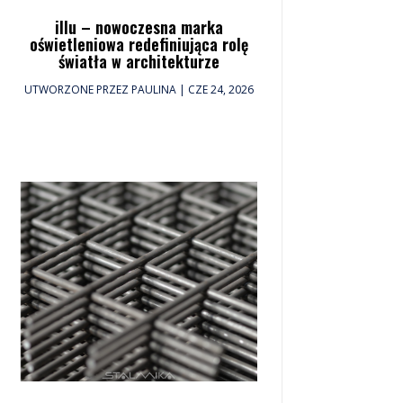
illu – nowoczesna marka
oświetleniowa redefiniująca rolę
światła w architekturze
UTWORZONE PRZEZ
PAULINA
|
CZE 24, 2026