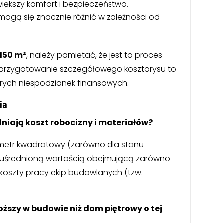
większy komfort i bezpieczeństwo.
mogą się znacznie różnić w zależności od
150 m²
, należy pamiętać, że jest to proces
 przygotowanie szczegółowego kosztorysu to
krych niespodzianek finansowych.
ia
niają koszt robocizny i materiałów?
metr kwadratowy (zarówno dla stanu
ą uśrednioną wartością obejmującą zarówno
 koszty pracy ekip budowlanych (tzw.
oższy w budowie niż dom piętrowy o tej