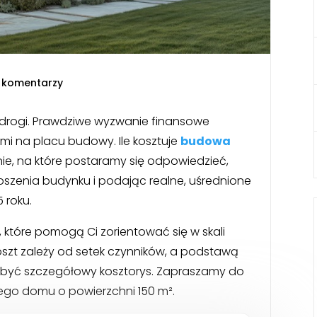
 komentarzy
 drogi. Prawdziwe wyzwanie finansowe
mi na placu budowy. Ile kosztuje
budowa
ie, na które postaramy się odpowiedzieć,
szenia budynku i podając realne, uśrednione
 roku.
które pomogą Ci zorientować się w skali
koszt zależy od setek czynników, a podstawą
być szczegółowy kosztorys. Zapraszamy do
go domu o powierzchni 150 m².