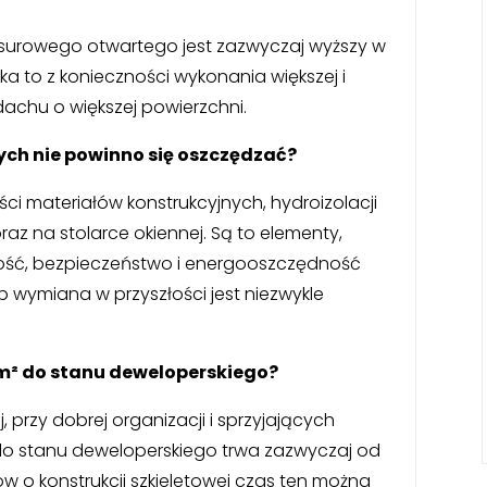
 surowego otwartego jest zazwyczaj wyższy w
 to z konieczności wykonania większej i
achu o większej powierzchni.
ch nie powinno się oszczędzać?
ci materiałów konstrukcyjnych, hydroizolacji
z na stolarce okiennej. Są to elementy,
łość, bezpieczeństwo i energooszczędność
 wymiana w przyszłości jest niezwykle
m² do stanu deweloperskiego?
 przy dobrej organizacji i sprzyjających
 stanu deweloperskiego trwa zazwyczaj od
w o konstrukcji szkieletowej czas ten można