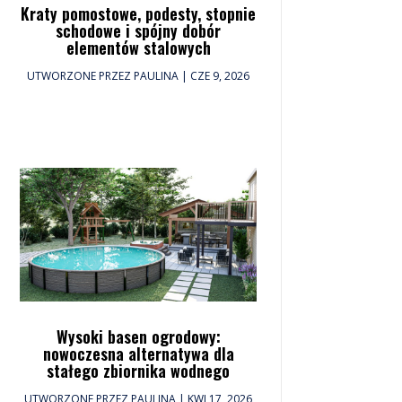
Kraty pomostowe, podesty, stopnie
schodowe i spójny dobór
elementów stalowych
UTWORZONE PRZEZ
PAULINA
|
CZE 9, 2026
Wysoki basen ogrodowy:
nowoczesna alternatywa dla
stałego zbiornika wodnego
UTWORZONE PRZEZ
PAULINA
|
KWI 17, 2026