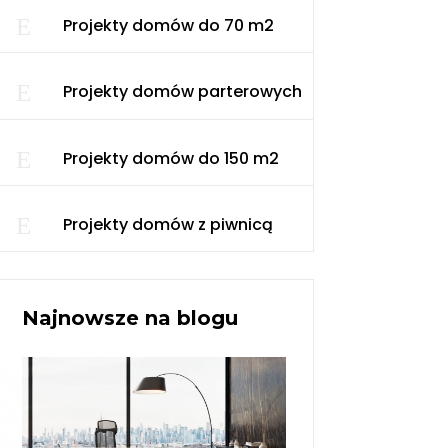
E
Projekty domów do 70 m2
E
Projekty domów parterowych
E
Projekty domów do 150 m2
E
Projekty domów z piwnicą
Najnowsze na blogu