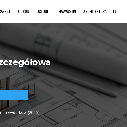
SAŻENIE
OGRÓD
USŁUGI
CIEKAWOSTKI
ARCHITEKTURA
szczegółowa
liza wydatków (2025)