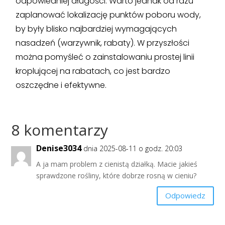
odpowiedniej długości. Warto jednak od razu
zaplanować lokalizację punktów poboru wody,
by były blisko najbardziej wymagających
nasadzeń (warzywnik, rabaty). W przyszłości
można pomyśleć o zainstalowaniu prostej linii
kroplującej na rabatach, co jest bardzo
oszczędne i efektywne.
8 komentarzy
Denise3034
dnia 2025-08-11 o godz. 20:03
A ja mam problem z cienistą działką. Macie jakieś
sprawdzone rośliny, które dobrze rosną w cieniu?
Odpowiedz