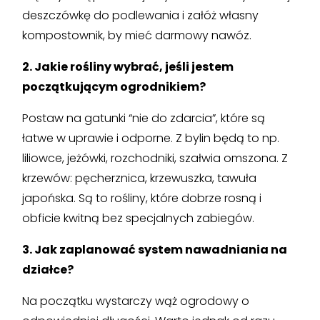
deszczówkę do podlewania i załóż własny
kompostownik, by mieć darmowy nawóz.
2. Jakie rośliny wybrać, jeśli jestem
początkującym ogrodnikiem?
Postaw na gatunki “nie do zdarcia”, które są
łatwe w uprawie i odporne. Z bylin będą to np.
liliowce, jeżówki, rozchodniki, szałwia omszona. Z
krzewów: pęcherznica, krzewuszka, tawuła
japońska. Są to rośliny, które dobrze rosną i
obficie kwitną bez specjalnych zabiegów.
3. Jak zaplanować system nawadniania na
działce?
Na początku wystarczy wąż ogrodowy o