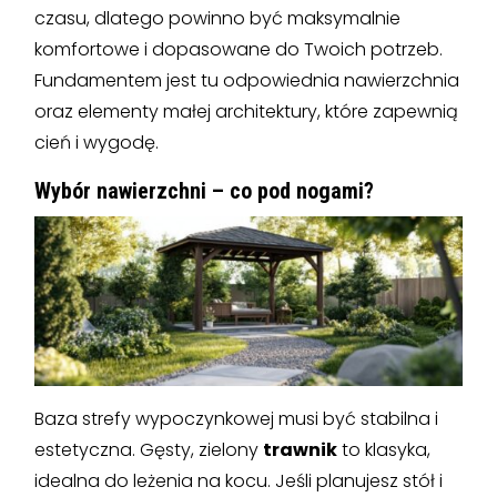
czasu, dlatego powinno być maksymalnie
komfortowe i dopasowane do Twoich potrzeb.
Fundamentem jest tu odpowiednia nawierzchnia
oraz elementy małej architektury, które zapewnią
cień i wygodę.
Wybór nawierzchni – co pod nogami?
Baza strefy wypoczynkowej musi być stabilna i
estetyczna. Gęsty, zielony
trawnik
to klasyka,
idealna do leżenia na kocu. Jeśli planujesz stół i