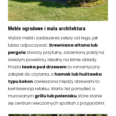
Meble ogrodowe i mała architektura
Wybór mebli i zadaszenia zależy od tego, jak
lubisz odpoczywać.
Drewniana altana lub
pergola
stworzy przytulny, zacieniony pokój na
świeżym powietrzu, idealny na letnie obiady.
Prosta
ławka pod drzewem
to romantyczny
zakątek do czytania, a
hamak lub huśtawka
typu kokon
zawieszona między drzewami to
kwintesencja relaksu. Warto też pomyśleć o
murowanym
grillu lub palenisku
, które stanie
się centrum wieczornych spotkań z przyjaciółmi.