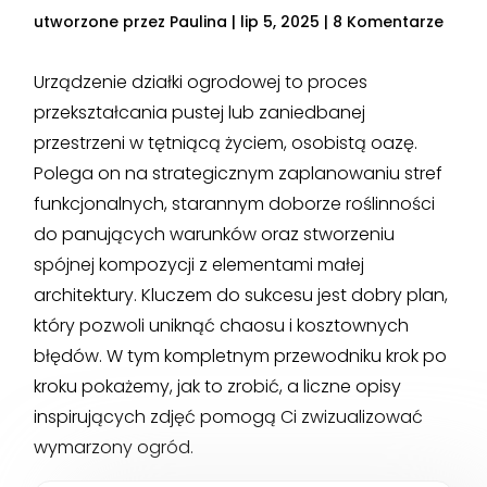
utworzone przez
Paulina
|
lip 5, 2025
|
8 Komentarze
Urządzenie działki ogrodowej to proces
przekształcania pustej lub zaniedbanej
przestrzeni w tętniącą życiem, osobistą oazę.
Polega on na strategicznym zaplanowaniu stref
funkcjonalnych, starannym doborze roślinności
do panujących warunków oraz stworzeniu
spójnej kompozycji z elementami małej
architektury. Kluczem do sukcesu jest dobry plan,
który pozwoli uniknąć chaosu i kosztownych
błędów. W tym kompletnym przewodniku krok po
kroku pokażemy, jak to zrobić, a liczne opisy
inspirujących zdjęć pomogą Ci zwizualizować
wymarzony ogród.