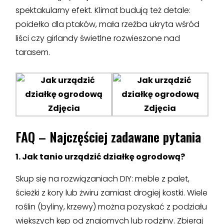
spektakularny efekt. Klimat budują też detale:
poidełko dla ptaków, mała rzeźba ukryta wśród
liści czy girlandy świetlne rozwieszone nad
tarasem.
FAQ – Najczęściej zadawane pytania
1. Jak tanio urządzić działkę ogrodową?
Skup się na rozwiązaniach DIY: meble z palet,
ścieżki z kory lub żwiru zamiast drogiej kostki. Wiele
roślin (byliny, krzewy) można pozyskać z podziału
większych kęp od znajomych lub rodziny. Zbieraj