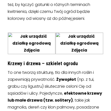
też, by łączyć gatunki o różnych terminach
kwitnienia, dzięki czemu Twój ogród będzie
kolorowy od wiosny aż do późnej jesieni.
Krzewy i drzewa – szkielet ogrodu
To one tworzą strukturę, tło dla innych roślin i
zapewniają prywatność.
Żywopłot
(np. z tui,
grabu czy ligustru) skutecznie osłoni Cię od
sąsiadów i ulicy. Pojedyncze,
efektowne krzewy
lub małe drzewa (tzw. solitery)
, takie jak
magnolia, dereń czy klon palmowy, posadzone