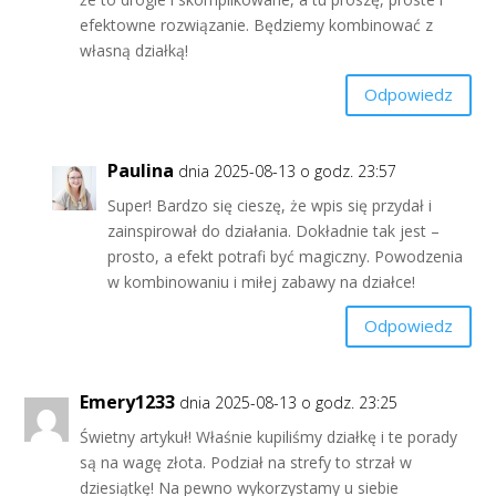
efektowne rozwiązanie. Będziemy kombinować z
własną działką!
Odpowiedz
Paulina
dnia 2025-08-13 o godz. 23:57
Super! Bardzo się cieszę, że wpis się przydał i
zainspirował do działania. Dokładnie tak jest –
prosto, a efekt potrafi być magiczny. Powodzenia
w kombinowaniu i miłej zabawy na działce!
Odpowiedz
Emery1233
dnia 2025-08-13 o godz. 23:25
Świetny artykuł! Właśnie kupiliśmy działkę i te porady
są na wagę złota. Podział na strefy to strzał w
dziesiątkę! Na pewno wykorzystamy u siebie