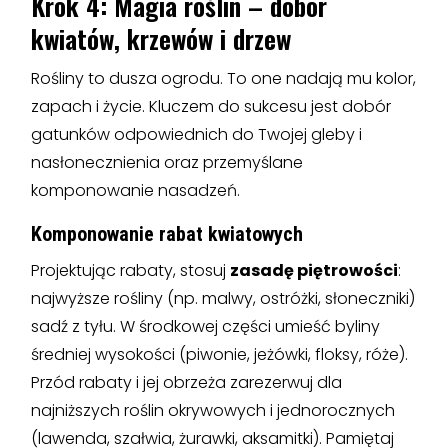
Krok 4: Magia roślin – dobór
kwiatów, krzewów i drzew
Rośliny to dusza ogrodu. To one nadają mu kolor,
zapach i życie. Kluczem do sukcesu jest dobór
gatunków odpowiednich do Twojej gleby i
nasłonecznienia oraz przemyślane
komponowanie nasadzeń.
Komponowanie rabat kwiatowych
Projektując rabaty, stosuj
zasadę piętrowości
:
najwyższe rośliny (np. malwy, ostróżki, słoneczniki)
sadź z tyłu. W środkowej części umieść byliny
średniej wysokości (piwonie, jeżówki, floksy, róże).
Przód rabaty i jej obrzeża zarezerwuj dla
najniższych roślin okrywowych i jednorocznych
(lawenda, szałwia, żurawki, aksamitki). Pamiętaj