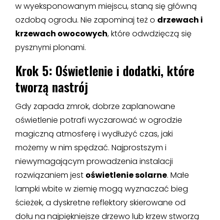
w wyeksponowanym miejscu, staną się główną
ozdobą ogrodu. Nie zapominaj też o
drzewach i
krzewach owocowych
, które odwdzięczą się
pysznymi plonami.
Krok 5: Oświetlenie i dodatki, które
tworzą nastrój
Gdy zapada zmrok, dobrze zaplanowane
oświetlenie potrafi wyczarować w ogrodzie
magiczną atmosferę i wydłużyć czas, jaki
możemy w nim spędzać. Najprostszym i
niewymagającym prowadzenia instalacji
rozwiązaniem jest
oświetlenie solarne
. Małe
lampki wbite w ziemię mogą wyznaczać bieg
ścieżek, a dyskretne reflektory skierowane od
dołu na najpiękniejsze drzewo lub krzew stworzą