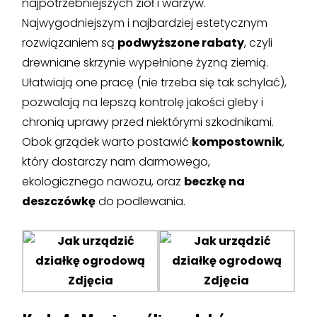
najpotrzebniejszych ziół i warzyw.
Najwygodniejszym i najbardziej estetycznym
rozwiązaniem są
podwyższone rabaty
, czyli
drewniane skrzynie wypełnione żyzną ziemią.
Ułatwiają one pracę (nie trzeba się tak schylać),
pozwalają na lepszą kontrolę jakości gleby i
chronią uprawy przed niektórymi szkodnikami.
Obok grządek warto postawić
kompostownik
,
który dostarczy nam darmowego,
ekologicznego nawozu, oraz
beczkę na
deszczówkę
do podlewania.