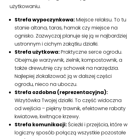
użytkowaniu.
Strefa wypoczynkowa:
Miejsce relaksu. To tu
stanie altana, taras, hamak czy miejsce na
ognisko. Zazwyczaj planuje się ją w najbardziej
ustronnym i cichym zakątku działki.
Strefa użytkowa:
Praktyczne serce ogrodu.
Obejmuje warzywnik, zielnik, kompostownik, a
także drewutnię czy schowek na narzędzia.
Najlepiej zlokalizować ją w dalszej części
ogrodu, nieco na uboczu.
Strefa ozdobna (reprezentacyjna):
Wizytówka Twojej działki. To część widoczna
od wejścia – piękny trawnik, efektowne rabaty
kwiatowe, kwitnące krzewy.
Strefa komunikacji:
Ścieżki i przejścia, które w
logiczny sposób połączą wszystkie pozostałe