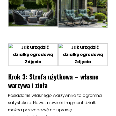
Krok 3: Strefa użytkowa – własne
warzywa i zioła
Posiadanie własnego warzywnika to ogromna
satysfakcja. Nawet niewielki fragment działki
można przeznaczyć na uprawę