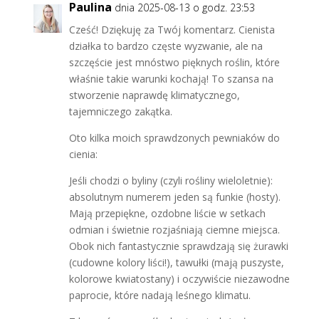
Paulina
dnia 2025-08-13 o godz. 23:53
Cześć! Dziękuję za Twój komentarz. Cienista
działka to bardzo częste wyzwanie, ale na
szczęście jest mnóstwo pięknych roślin, które
właśnie takie warunki kochają! To szansa na
stworzenie naprawdę klimatycznego,
tajemniczego zakątka.
Oto kilka moich sprawdzonych pewniaków do
cienia:
Jeśli chodzi o byliny (czyli rośliny wieloletnie):
absolutnym numerem jeden są funkie (hosty).
Mają przepiękne, ozdobne liście w setkach
odmian i świetnie rozjaśniają ciemne miejsca.
Obok nich fantastycznie sprawdzają się żurawki
(cudowne kolory liści!), tawułki (mają puszyste,
kolorowe kwiatostany) i oczywiście niezawodne
paprocie, które nadają leśnego klimatu.