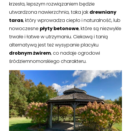
krzesła, lepszym rozwiązaniem będzie
utwardzona nawierzchnia, taka jak
drewniany
taras
, który wprowadza ciepło i naturalność, lub
nowoczesne
płyty betonowe
, które są niezwykle
trwałe i łatwe w utrzymaniu. Ciekawą i tanią
alternatywą jest też wysypanie placyku
drobnym żwirem
, co nadaje ogrodowi
śródziemnomorskiego charakteru.