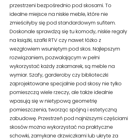
przestrzeni bezpośrednio pod skosami. To
idealne miejsce na niskie meble, które nie
zmieściłyby się pod standardowym sufitem.
Doskonale sprawdzą się tu komody, niskie regały
na książki, szafki RTV czy nawet łóżko z
wezgłowiem wsuniętym pod skos. Najlepszym
rozwiązaniem, pozwalającym w pełni
wykorzystać każdy zakamarek, są meble na
wymiar. Szafy, garderoby czy biblioteczki
zaprojektowane specjalnie pod skosy nie tylko
pomieszczą wiele rzeczy, ale także idealnie
wpasują się w nietypową geometrię
pomieszczenia, tworząc spójną i estetyczną
zabudowę. Przestrzeň pod najniższymi częściami
skosów można wykorzystać na praktyczne
schowki, zamykane drzwiczkami lub ukryte za