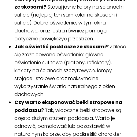
ze skosami?
Stosuj jasne kolory na ścianach i
suficie (najlepiej ten sam kolor na skosach i
suficie). Dobre oświetlenie, w tym okna
dachowe, oraz lustra również pomogą
optycznie powiększyć przestrzeň.
Jak oświetlić poddasze ze skosami?
Zaleca
się zróżnicowane oświetlenie: główne
oświetlenie sufitowe (plafony, reflektory),
kinkiety na ścianach szczytowych, lampy
stojące i stołowe oraz maksymalne
wykorzystanie światła naturalnego z okien
dachowych.
Czy warto eksponować belki stropowe na
poddaszu?
Tak, widoczne belki stropowe są
często dużym atutem poddasza. Warto je
odnowić, pomalować lub pozostawić w
naturalnym kolorze, aby podkreślić charakter