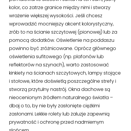
kolor, co zatrze granice między nimi i stworzy
wrażenie większej wysokości. Jeśli chcesz
wprowadzić mocniejszy akcent kolorystyczny,
zrób to na ścianie szczytowej (pionowej) lub za
pomocą dodatków. Oświetlenie na poddaszu
powinno być zróżnicowane. Oprócz głównego
oświetlenia sufitowego (np. plafonów lub
reflektorów na szynach), warto zastosować
kinkiety na ścianach szczytowych, lampy stojące
i stołowe, które doświetlą poszczególne strefy i
stworzą przytulny nastrój. Okna dachowe są
nieocenionym źródłem naturalnego światła –
dbaj o to, by nie były zasłonięte ciężkimi
zasłonami. Lekkie rolety lub żaluzje zapewnią
prywatność i ochronę przed nadmiernym
słońcem.