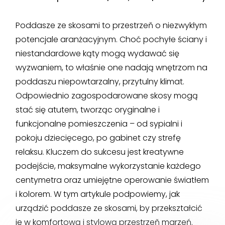
Poddasze ze skosami to przestrzeň o niezwykłym
potencjale aranżacyjnym. Choć pochyłe ściany i
niestandardowe kąty mogą wydawać się
wyzwaniem, to właśnie one nadają wnętrzom na
poddaszu niepowtarzalny, przytulny klimat.
Odpowiednio zagospodarowane skosy mogą
stać się atutem, tworząc oryginalne i
funkcjonalne pomieszczenia – od sypialni i
pokoju dziecięcego, po gabinet czy strefę
relaksu. Kluczem do sukcesu jest kreatywne
podejście, maksymalne wykorzystanie każdego
centymetra oraz umiejętne operowanie światłem
i kolorem. W tym artykule podpowiemy, jak
urządzić poddasze ze skosami, by przekształcić
je w komfortową i stylową przestrzeň marzeń.