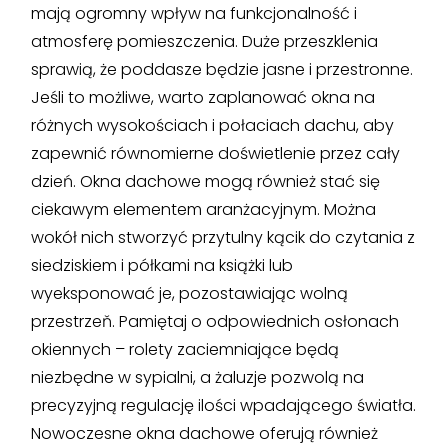
mają ogromny wpływ na funkcjonalność i
atmosferę pomieszczenia. Duże przeszklenia
sprawią, że poddasze będzie jasne i przestronne.
Jeśli to możliwe, warto zaplanować okna na
różnych wysokościach i połaciach dachu, aby
zapewnić równomierne doświetlenie przez cały
dzień. Okna dachowe mogą również stać się
ciekawym elementem aranżacyjnym. Można
wokół nich stworzyć przytulny kącik do czytania z
siedziskiem i półkami na książki lub
wyeksponować je, pozostawiając wolną
przestrzeň. Pamiętaj o odpowiednich osłonach
okiennych – rolety zaciemniające będą
niezbędne w sypialni, a żaluzje pozwolą na
precyzyjną regulację ilości wpadającego światła.
Nowoczesne okna dachowe oferują również