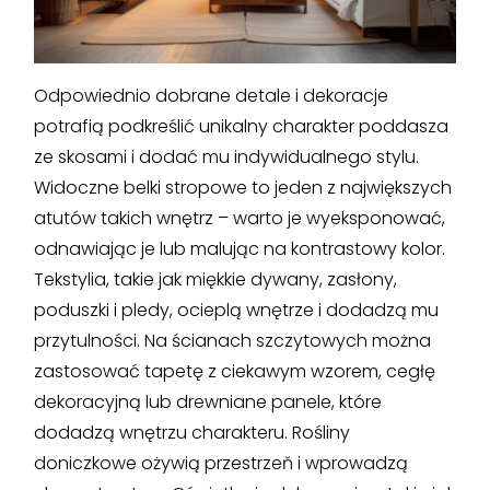
Odpowiednio dobrane detale i dekoracje
potrafią podkreślić unikalny charakter poddasza
ze skosami i dodać mu indywidualnego stylu.
Widoczne belki stropowe to jeden z największych
atutów takich wnętrz – warto je wyeksponować,
odnawiając je lub malując na kontrastowy kolor.
Tekstylia, takie jak miękkie dywany, zasłony,
poduszki i pledy, ocieplą wnętrze i dodadzą mu
przytulności. Na ścianach szczytowych można
zastosować tapetę z ciekawym wzorem, cegłę
dekoracyjną lub drewniane panele, które
dodadzą wnętrzu charakteru. Rośliny
doniczkowe ożywią przestrzeň i wprowadzą