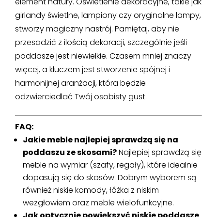
element natury. Oświetlenie dekoracyjne, takie jak
girlandy świetlne, lampiony czy oryginalne lampy,
stworzy magiczny nastrój. Pamiętaj, aby nie
przesadzić z ilością dekoracji, szczególnie jeśli
poddasze jest niewielkie. Czasem mniej znaczy
więcej, a kluczem jest stworzenie spójnej i
harmonijnej aranżacji, która będzie
odzwierciedlać Twój osobisty gust.
FAQ:
Jakie meble najlepiej sprawdzą się na
poddaszu ze skosami?
Najlepiej sprawdzą się
meble na wymiar (szafy, regały), które idealnie
dopasują się do skosów. Dobrym wyborem są
również niskie komody, łóżka z niskim
wezgłowiem oraz meble wielofunkcyjne.
Jak optycznie powiększyć niskie poddasze