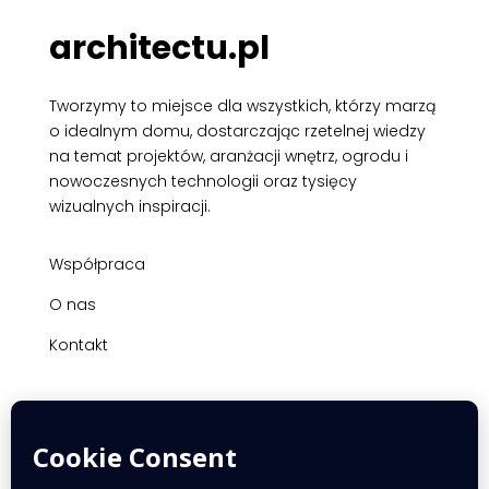
architectu.pl
Tworzymy to miejsce dla wszystkich, którzy marzą
o idealnym domu, dostarczając rzetelnej wiedzy
na temat projektów, aranżacji wnętrz, ogrodu i
nowoczesnych technologii oraz tysięcy
wizualnych inspiracji.
Współpraca
O nas
Kontakt
© 2025 Architectu | Wszelkie prawa zastrzeżone
Projekty willi i rezydencji