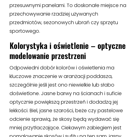
przesuwnymi panelami. To doskonałe miejsce na
przechowywanie rzadziej używanych
przedmiotów, sezonowych ubrań czy sprzętu
sportowego.
Kolorystyka i oświetlenie – optyczne
modelowanie przestrzeni
Odpowiedni dobór kolorów i oświetlenia ma
kluczowe znaczenie w aranżacji poddasza,
szczególnie jeśli jest ono niewielkie lub słabo
doświetlone. Jasne barwy na ścianach i suficie
optycznie powiększą przestrzeň i dodadzą jej
lekkości. Biel, jasne szarości, beże czy pastelowe
odcienie sprawią, że skosy będą wydawać się
mniej przytłaczające. Ciekawym zabiegiem jest
pomalowanie skosów i sufitu na ten sam, jasny