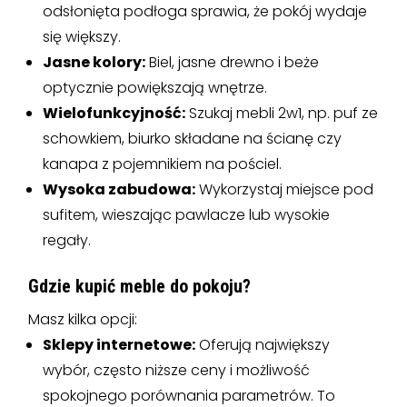
odsłonięta podłoga sprawia, że pokój wydaje
się większy.
Jasne kolory:
Biel, jasne drewno i beże
optycznie powiększają wnętrze.
Wielofunkcyjność:
Szukaj mebli 2w1, np. puf ze
schowkiem, biurko składane na ścianę czy
kanapa z pojemnikiem na pościel.
Wysoka zabudowa:
Wykorzystaj miejsce pod
sufitem, wieszając pawlacze lub wysokie
regały.
Gdzie kupić meble do pokoju?
Masz kilka opcji:
Sklepy internetowe:
Oferują największy
wybór, często niższe ceny i możliwość
spokojnego porównania parametrów. To