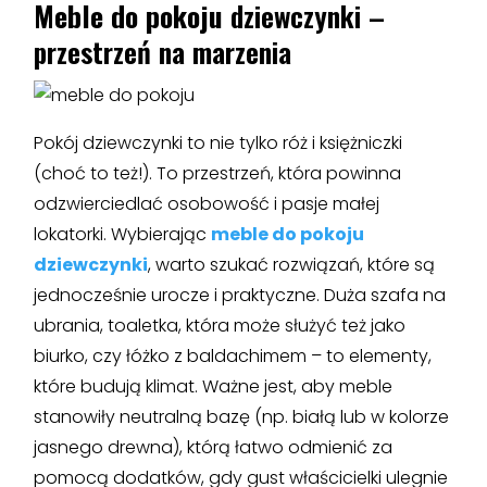
Meble do pokoju
dziewczynki –
przestrzeń na marzenia
Pokój dziewczynki to nie tylko róż i księżniczki
(choć to też!). To przestrzeń, która powinna
odzwierciedlać osobowość i pasje małej
lokatorki. Wybierając
meble do pokoju
dziewczynki
, warto szukać rozwiązań, które są
jednocześnie urocze i praktyczne. Duża szafa na
ubrania, toaletka, która może służyć też jako
biurko, czy łóżko z baldachimem – to elementy,
które budują klimat. Ważne jest, aby meble
stanowiły neutralną bazę (np. białą lub w kolorze
jasnego drewna), którą łatwo odmienić za
pomocą dodatków, gdy gust właścicielki ulegnie