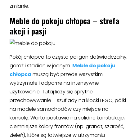
zmianie.
Meble do pokoju
chłopca – strefa
akcji i pasji
Pokój chłopca to często poligon doświadczalny,
garaż i stadion w jednym.
Meble do pokoju
chłopca
muszą być przede wszystkim
wytrzymałe i odporne na intensywne
użytkowanie. Tutaj liczy się sprytne
przechowywanie – szuflady na klocki LEGO, półki
na modele samochodów czy miejsce na
konsolę. Warto postawić na solidne konstrukcje,
ciemniejsze kolory frontów (np. granat, szarość,
zieleń), które są łatwiejsze w utrzymaniu