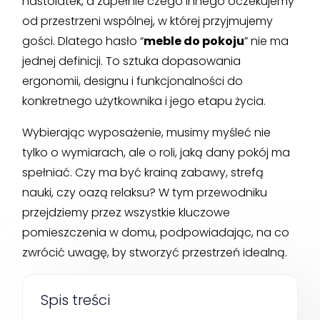
nastolatek, a zupełnie czego innego oczekujemy
od przestrzeni wspólnej, w której przyjmujemy
gości. Dlatego hasło “
meble do pokoju
” nie ma
jednej definicji. To sztuka dopasowania
ergonomii, designu i funkcjonalności do
konkretnego użytkownika i jego etapu życia.
Wybierając wyposażenie, musimy myśleć nie
tylko o wymiarach, ale o roli, jaką dany pokój ma
spełniać. Czy ma być krainą zabawy, strefą
nauki, czy oazą relaksu? W tym przewodniku
przejdziemy przez wszystkie kluczowe
pomieszczenia w domu, podpowiadając, na co
zwrócić uwagę, by stworzyć przestrzeń idealną.
Spis treści