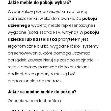
Jakie meble do pokoju wybrać?
Wybór zależy przede wszystkim od funkcji
pomieszczenia i wieku domownika. Do
pokoju
dziennego
wybieraj meble reprezentacyjne i
wygodne (sofa, szafka RTV, witryna). W
pokoju
dziecka lub nastolatka
priorytetem jest
ergonomiczne biurko, wygodne łóżko i systemy
przechowywania, które pomogą utrzymać
porządek. Zawsze kieruj się zasadą spójności –
meble powinny pasować do koloru ścian i
podłogi, a ich gabaryty muszą być
proporcjonalne do metrażu.
Jakie są modne meble do pokoju?
Obecnie w trendach królują: