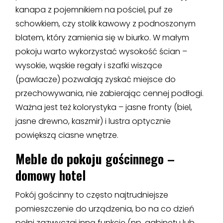
kanapa z pojemnikiem na pościel, puf ze
schowkiem, czy stolik kawowy z podnoszonym
blatem, który zamienia się w biurko. W małym
pokoju warto wykorzystać wysokość ścian –
wysokie, wąskie regały i szafki wiszące
(pawlacze) pozwalają zyskać miejsce do
przechowywania, nie zabierając cennej podłogi.
Ważna jest też kolorystyka – jasne fronty (biel,
jasne drewno, kaszmir) i lustra optycznie
powiększą ciasne wnętrze.
Meble do pokoju
gościnnego –
domowy hotel
Pokój gościnny to często najtrudniejsze
pomieszczenie do urządzenia, bo na co dzień
pełni zazwyczaj inną funkcję (np. gabinetu lub