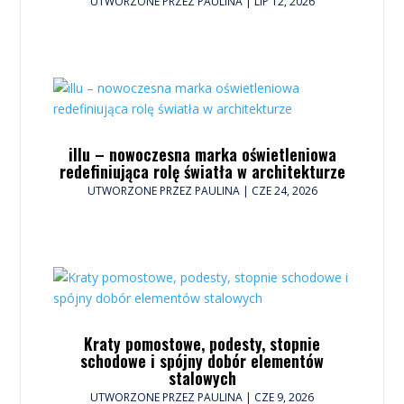
UTWORZONE PRZEZ
PAULINA
|
LIP 12, 2026
illu – nowoczesna marka oświetleniowa
redefiniująca rolę światła w architekturze
UTWORZONE PRZEZ
PAULINA
|
CZE 24, 2026
Kraty pomostowe, podesty, stopnie
schodowe i spójny dobór elementów
stalowych
UTWORZONE PRZEZ
PAULINA
|
CZE 9, 2026