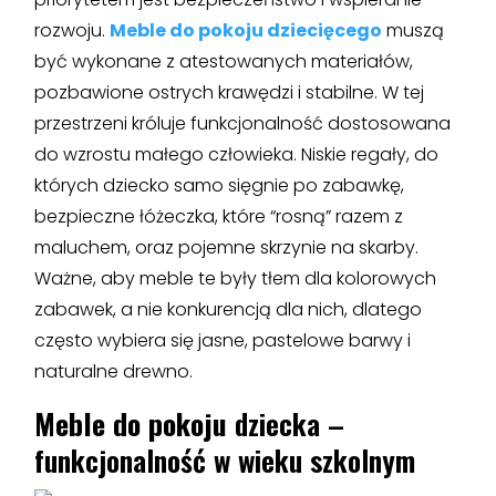
rozwoju.
Meble do pokoju dziecięcego
muszą
być wykonane z atestowanych materiałów,
pozbawione ostrych krawędzi i stabilne. W tej
przestrzeni króluje funkcjonalność dostosowana
do wzrostu małego człowieka. Niskie regały, do
których dziecko samo sięgnie po zabawkę,
bezpieczne łóżeczka, które “rosną” razem z
maluchem, oraz pojemne skrzynie na skarby.
Ważne, aby meble te były tłem dla kolorowych
zabawek, a nie konkurencją dla nich, dlatego
często wybiera się jasne, pastelowe barwy i
naturalne drewno.
Meble do pokoju
dziecka –
funkcjonalność w wieku szkolnym