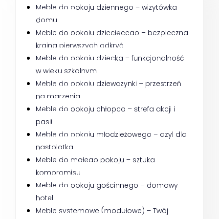
Meble do pokoju dziennego – wizytówka 
domu
Meble do pokoju dziecięcego – bezpieczna 
kraina pierwszych odkryć
Meble do pokoju dziecka – funkcjonalność 
w wieku szkolnym
Meble do pokoju dziewczynki – przestrzeń 
na marzenia
Meble do pokoju chłopca – strefa akcji i 
pasji
Meble do pokoju młodzieżowego – azyl dla 
nastolatka
Meble do małego pokoju – sztuka 
kompromisu
Meble do pokoju gościnnego – domowy 
hotel
Meble systemowe (modułowe) – Twój 