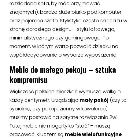
rozkładana sofa, by móc przyjmować
znajomych), bardzo duże biurko pod komputer
oraz pojemna szafa. Stylistyka często skręca tu w
stronę dorosłego designu – stylu loftowego,
minimalistycznego czy gamingowego. To
moment, w którym warto pozwolić dziecku na
współdecydowanie o wyborze wyposażenia.
Meble do małego pokoju – sztuka
kompromisu
Większość polskich mieszkań wymusza walkę o
każdy centymetr. Urządzając
mały pokój
(czy to
sypialnię, czy pokój dzienny w kawalerce),
musimy postawić na sprytne rozwiązania 2w1.
Tutaj meble nie mogą tylko “stać” – muszą
pracować. Kluczem są
meble wielofunkcyjne
: