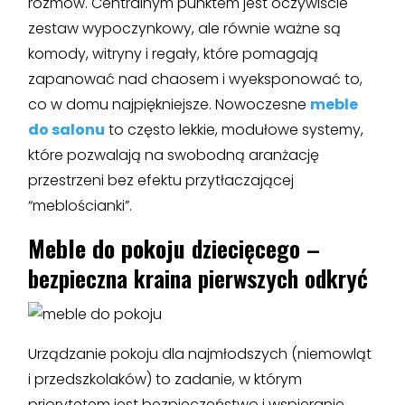
rozmów. Centralnym punktem jest oczywiście
zestaw wypoczynkowy, ale równie ważne są
komody, witryny i regały, które pomagają
zapanować nad chaosem i wyeksponować to,
co w domu najpiękniejsze. Nowoczesne
meble
do salonu
to często lekkie, modułowe systemy,
które pozwalają na swobodną aranżację
przestrzeni bez efektu przytłaczającej
“meblościanki”.
Meble do pokoju
dziecięcego –
bezpieczna kraina pierwszych odkryć
Urządzanie pokoju dla najmłodszych (niemowląt
i przedszkolaków) to zadanie, w którym
priorytetem jest bezpieczeństwo i wspieranie