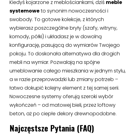
Kiedyś kojarzone z meblościankami, dziś
meble
systemowe
to synonim nowoczesności i
swobody. To gotowe kolekcje, z których
wybierasz poszczególne bryły (szafy, witryny,
komody, półki) i układasz je w dowolną
konfigurację, pasującą do wymiarów Twojego
pokoju. To doskonała alternatywa dla drogich
mebli na wymiar. Pozwalają na spójne
umeblowanie całego mieszkania w jednym stylu,
a w razie przeprowadzki lub zmiany potrzeb –
łatwo dokupić kolejny element z tej samej serii.
Nowoczesne systemy oferują szeroki wybór
wykończeń – od matowej bieli, przez loftowy
beton, aż po ciepłe dekory drewnopodobne.
Najczęstsze Pytania (FAQ)