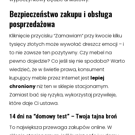
Bezpieczeństwo zakupu i obsługa
posprzedażowa
Kliknięcie przycisku “Zamawiam” przy kwocie kilku
tysięcy złotych może wywołać dreszcz emocji – i
to nie zawsze ten pozytywny. Czy mebel na
pewno dojedzie? Co jeśli się nie spodoba? Warto
wiedzieć, że w świetle prawa, konsument
kupujący meble przez Internet jest
lepiej
chroniony
niż ten w sklepie stacjonarnym.
Zamiast bać się ryzyka, wykorzystaj przywileje,
które daje Ci ustawa.
14 dni na “domowy test” – Twoja tajna broń
To największa przewaga zakupów online. W