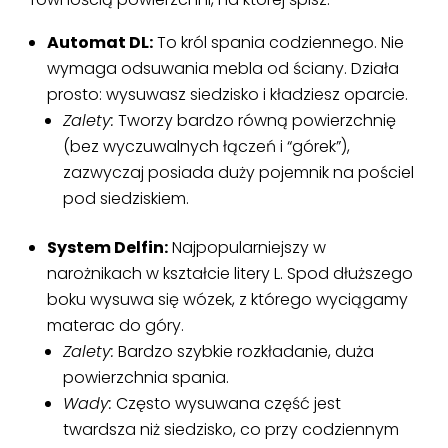
Automat DL:
To król spania codziennego. Nie
wymaga odsuwania mebla od ściany. Działa
prosto: wysuwasz siedzisko i kładziesz oparcie.
Zalety:
Tworzy bardzo równą powierzchnię
(bez wyczuwalnych łączeń i “górek”),
zazwyczaj posiada duży pojemnik na pościel
pod siedziskiem.
System Delfin:
Najpopularniejszy w
narożnikach w kształcie litery L. Spod dłuższego
boku wysuwa się wózek, z którego wyciągamy
materac do góry.
Zalety:
Bardzo szybkie rozkładanie, duża
powierzchnia spania.
Wady:
Często wysuwana część jest
twardsza niż siedzisko, co przy codziennym