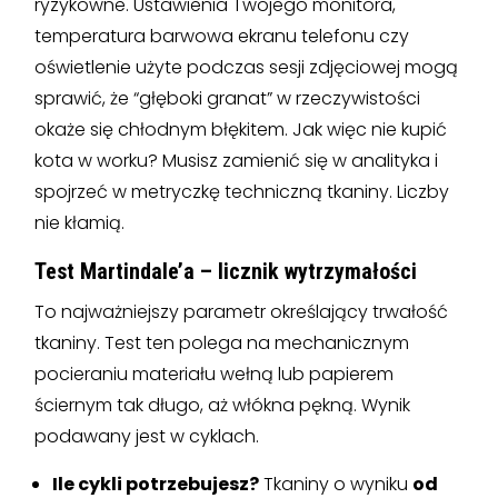
ryzykowne. Ustawienia Twojego monitora,
temperatura barwowa ekranu telefonu czy
oświetlenie użyte podczas sesji zdjęciowej mogą
sprawić, że “głęboki granat” w rzeczywistości
okaże się chłodnym błękitem. Jak więc nie kupić
kota w worku? Musisz zamienić się w analityka i
spojrzeć w metryczkę techniczną tkaniny. Liczby
nie kłamią.
Test Martindale’a – licznik wytrzymałości
To najważniejszy parametr określający trwałość
tkaniny. Test ten polega na mechanicznym
pocieraniu materiału wełną lub papierem
ściernym tak długo, aż włókna pękną. Wynik
podawany jest w cyklach.
Ile cykli potrzebujesz?
Tkaniny o wyniku
od