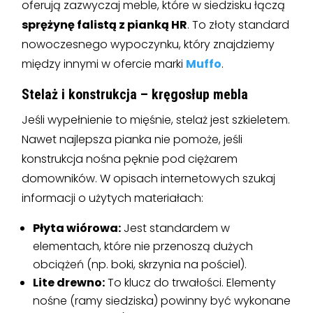
oferują zazwyczaj meble, które w siedzisku łączą
sprężynę falistą z pianką HR
. To złoty standard
nowoczesnego wypoczynku, który znajdziemy
między innymi w ofercie marki
Muffo
.
Stelaż i konstrukcja – kręgosłup mebla
Jeśli wypełnienie to mięśnie, stelaż jest szkieletem.
Nawet najlepsza pianka nie pomoże, jeśli
konstrukcja nośna pęknie pod ciężarem
domowników. W opisach internetowych szukaj
informacji o użytych materiałach:
Płyta wiórowa:
Jest standardem w
elementach, które nie przenoszą dużych
obciążeń (np. boki, skrzynia na pościel).
Lite drewno:
To klucz do trwałości. Elementy
nośne (ramy siedziska) powinny być wykonane