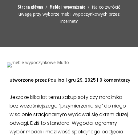
Strona główna
Meble i wyposażenie
/
/
Na co zwrócić
uwagę przy wyborze mebli wypoczynkowych przez
Internet?
utworzone przez
Paulina
|
gru 29, 2025
|
0 komentarzy
Jeszcze kilka lat temu zakup sofy czy narożnika
bez wcześniejszego “przymierzenia się” do niego
w salonie stacjonarnym wydawał się aktem dużej
odwagi. Dziś to standard. Wygoda, ogromny
wybór modeli i możliwość spokojnego podjęcia