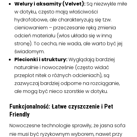
Welury i aksamity (Velvet):
Są niezwykle miłe
w dotyku, często mają właściwości
hydrofobowe, ale charakteryzują się tzw.
cieniowaniem – przeczesanie ręką zmienia
odcień materiału (włos układa się w inną
stronę). To cecha, nie wada, ale warto być jej
świadomym.
Plecionki i struktury:
Wyglądają bardziej
naturalnie i nowocześnie (często widać
przeplot nitek o różnych odcieniach), są
zazwyczaj bardziej odporne na rozciąganie,
ale mogą być nieco szorstkie w dotyku.
Funkcjonalność: Łatwe czyszczenie i Pet
Friendly
Nowoczesne technologie sprawiły, że jasna sofa
nie musi być ryzykownym wyborem, nawet przy