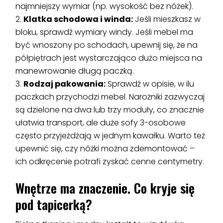
najmniejszy wymiar (np. wysokość bez nóżek).
Klatka schodowa i winda:
Jeśli mieszkasz w
bloku, sprawdź wymiary windy. Jeśli mebel ma
być wnoszony po schodach, upewnij się, że na
półpiętrach jest wystarczająco dużo miejsca na
manewrowanie długą paczką.
Rodzaj pakowania:
Sprawdź w opisie, w ilu
paczkach przychodzi mebel. Narożniki zazwyczaj
są dzielone na dwa lub trzy moduły, co znacznie
ułatwia transport, ale duże sofy 3-osobowe
często przyjeżdżają w jednym kawałku. Warto też
upewnić się, czy nóżki można zdemontować –
ich odkręcenie potrafi zyskać cenne centymetry.
Wnętrze ma znaczenie. Co kryje się
pod tapicerką?