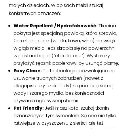
małych dzieciach. W opisach mebli szukaj
konkretnych oznaczeń:
Water Repellent / Hydrofobowość:
Tkanina
pokryta jest specjalną powłoką, która sprawia,
że rozlana ciecz (woda, kawa, wino) nie wsiąka
w głąb mebla, lecz skrapla się na powierzchni
w postaci kropel (“efekt lotosu”). Wystarczy
przyłożyć ręcznik papierowy, by usunąć plamę.
Easy Clean:
To technologia pozwalająca na
usuwanie trudnych zabrudzeń (nawet z
długopisu czy czekolady) za pomocą samej
wody i szarego mydła, bez konieczności
używania agresywnej chemii.
Pet Friendly:
Jeśli masz kota, szukaj tkanin
oznaczonych tym symbolem. Są one nie tylko
łatwiejsze w czyszczeniu z sierści, ale też