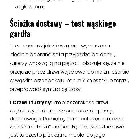
zagłówkami.
Ścieżka dostawy – test wąskiego
gardła
To scenariusz jak z koszmaru: wymarzona,
idealnie dobrana sofa przyjeżdża do domu,
kurierzy wnoszą ją na piętro i… okazuje się, że nie
przejdzie przez drzwi wejściowe lub nie zmieści się
w wąskim przedpokoju. Zanim klikniesz “Kup teraz”,
przeprowadź symulację trasy:
Drzwi i futryny:
Zmierz szerokość drzwi
wejściowych do mieszkania oraz do pokoju
docelowego. Pamiętaj, że mebel często można
wnieść “na boku” lub pod kątem, więc kluczowa
jest tu często przekątna mebla lub jego