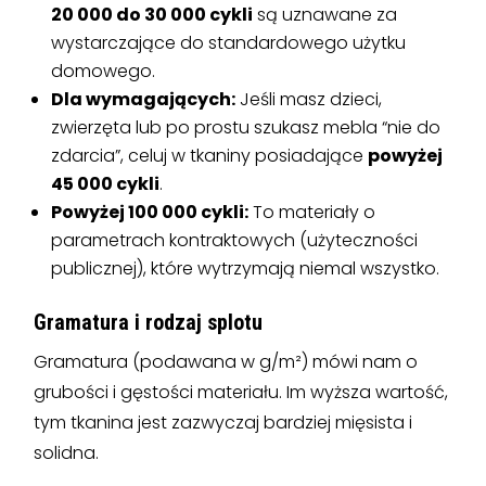
20 000 do 30 000 cykli
są uznawane za
wystarczające do standardowego użytku
domowego.
Dla wymagających:
Jeśli masz dzieci,
zwierzęta lub po prostu szukasz mebla “nie do
zdarcia”, celuj w tkaniny posiadające
powyżej
45 000 cykli
.
Powyżej 100 000 cykli:
To materiały o
parametrach kontraktowych (użyteczności
publicznej), które wytrzymają niemal wszystko.
Gramatura i rodzaj splotu
Gramatura (podawana w g/m²) mówi nam o
grubości i gęstości materiału. Im wyższa wartość,
tym tkanina jest zazwyczaj bardziej mięsista i
solidna.