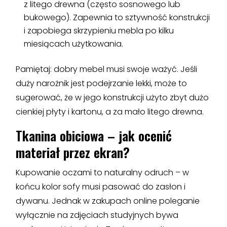
z litego drewna (często sosnowego lub
bukowego). Zapewnia to sztywność konstrukcji
i zapobiega skrzypieniu mebla po kilku
miesiącach użytkowania.
Pamiętaj: dobry mebel musi swoje ważyć. Jeśli
duży narożnik jest podejrzanie lekki, może to
sugerować, że w jego konstrukcji użyto zbyt dużo
cienkiej płyty i kartonu, a za mało litego drewna.
Tkanina obiciowa – jak ocenić
materiał przez ekran?
Kupowanie oczami to naturalny odruch – w
końcu kolor sofy musi pasować do zasłon i
dywanu. Jednak w zakupach online poleganie
wyłącznie na zdjęciach studyjnych bywa