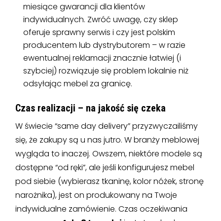
miesiące gwarancji dla klientów
indywidualnych. Zwróć uwagę, czy sklep
oferuje sprawny serwis i czy jest polskim
producentem lub dystrybutorem – w razie
ewentualnej reklamacji znacznie łatwiej (i
szybciej) rozwiązuje się problem lokalnie niż
odsyłając mebel za granicę.
Czas realizacji – na jakość się czeka
W świecie “same day delivery” przyzwyczailiśmy
się, że zakupy są u nas jutro. W branży meblowej
wygląda to inaczej. Owszem, niektóre modele są
dostępne “od ręki”, ale jeśli konfigurujesz mebel
pod siebie (wybierasz tkaninę, kolor nóżek, stronę
narożnika), jest on produkowany na Twoje
indywidualne zamówienie. Czas oczekiwania