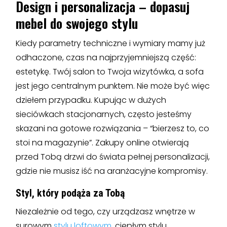
Design i personalizacja – dopasuj
mebel do swojego stylu
Kiedy parametry techniczne i wymiary mamy już
odhaczone, czas na najprzyjemniejszą część:
estetykę. Twój salon to Twoja wizytówka, a sofa
jest jego centralnym punktem. Nie może być więc
dziełem przypadku. Kupując w dużych
sieciówkach stacjonarnych, często jesteśmy
skazani na gotowe rozwiązania – “bierzesz to, co
stoi na magazynie”. Zakupy online otwierają
przed Tobą drzwi do świata pełnej personalizacji,
gdzie nie musisz iść na aranżacyjne kompromisy.
Styl, który podąża za Tobą
Niezależnie od tego, czy urządzasz wnętrze w
surowym
stylu loftowym
, ciepłym stylu