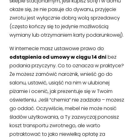
sklepie stacjonarnym, jeśli kupisz sofę i w domu
okaże się, że nie pasuje do dywanu, przyjęcie
zwrotu jest wyłącznie dobrą wolą sprzedawcy
(często kończy się to jedynie możliwością
wymiany lub otrzymaniem karty podarunkowej).
W internecie masz ustawowe prawo do
odstąpienia od umowy w ciągu 14 dni
bez
podania przyczyny. Co to oznacza w praktyce?
Że możesz zamówić narożnik, wnieść go do
salonu, ustawić, usiąść na nim w ulubionej
piżamie i ocenić, jak prezentuje się w Twoim
oświetleniu. Jeśli “chemia” nie zadziała – możesz
go oddać. Oczywiście, mebel nie może nosić
śladów użytkowania, a Ty zazwyczaj ponosisz
koszt transportu zwrotnego, ale warto
potraktować to jako niewielką opłatę za