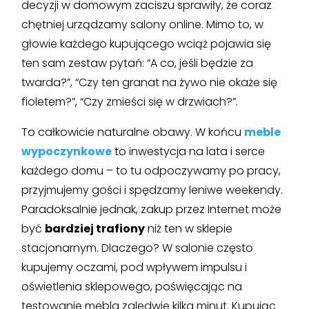
decyzji w domowym zaciszu sprawiły, że coraz
chętniej urządzamy salony online. Mimo to, w
głowie każdego kupującego wciąż pojawia się
ten sam zestaw pytań: “A co, jeśli będzie za
twarda?”, “Czy ten granat na żywo nie okaże się
fioletem?”, “Czy zmieści się w drzwiach?”.
To całkowicie naturalne obawy. W końcu
meble
wypoczynkowe
to inwestycja na lata i serce
każdego domu – to tu odpoczywamy po pracy,
przyjmujemy gości i spędzamy leniwe weekendy.
Paradoksalnie jednak, zakup przez Internet może
być
bardziej trafiony
niż ten w sklepie
stacjonarnym. Dlaczego? W salonie często
kupujemy oczami, pod wpływem impulsu i
oświetlenia sklepowego, poświęcając na
testowanie mebla zaledwie kilka minut. Kupując