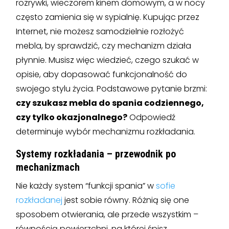
rozrywki, wieczorem kinem domowym, a w nocy
często zamienia się w sypialnię. Kupując przez
Internet, nie możesz samodzielnie rozłożyć
mebla, by sprawdzić, czy mechanizm działa
płynnie. Musisz więc wiedzieć, czego szukać w
opisie, aby dopasować funkcjonalność do
swojego stylu życia. Podstawowe pytanie brzmi:
czy szukasz mebla do spania codziennego,
czy tylko okazjonalnego?
Odpowiedź
determinuje wybór mechanizmu rozkładania.
Systemy rozkładania – przewodnik po
mechanizmach
Nie każdy system “funkcji spania” w
sofie
rozkładanej
jest sobie równy. Różnią się one
sposobem otwierania, ale przede wszystkim –
równością powierzchni, na której śpisz.