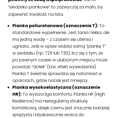
“siedzisko piankowe” to zazwyczaj za mało, by
zapewnić trwałość na lata.
Pianka poliuretanowa (oznaczenie T):
To
standardowe wypełnienie. Jest tania i lekka, ale
ma jedną wadę – z czasem się utlenia i
ugniata. Jeśli w opisie widzisz samą “piankę T”
w siedzisku (np. T25 lub T30), licz się z tym, że
po pewnym czasie w ulubionym miejscu może
powstać “dołek” (tzw. efekt wysiedzenia).
Pianka T świetnie sprawdza się natomiast w
oparciach, gdzie nacisk jest mniejszy.
Pianka wysokoelastyczna (oznaczenie
HR):
To wyższa liga komfortu. Pianka HR (High
Resilience) ma nieregularną strukturę
komórkową, dzięki czemu jest znacznie bardziej
sprężysta i błyskawicznie wraca do