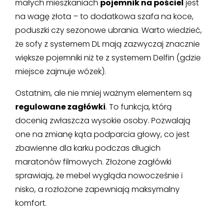
małych mieszkaniach
pojemnik na pościel
jest
na wagę złota – to dodatkowa szafa na koce,
poduszki czy sezonowe ubrania. Warto wiedzieć,
że sofy z systemem DL mają zazwyczaj znacznie
większe pojemniki niż te z systemem Delfin (gdzie
miejsce zajmuje wózek).
Ostatnim, ale nie mniej ważnym elementem są
regulowane zagłówki
. To funkcja, którą
docenią zwłaszcza wysokie osoby. Pozwalają
one na zmianę kąta podparcia głowy, co jest
zbawienne dla karku podczas długich
maratonów filmowych. Złożone zagłówki
sprawiają, że mebel wygląda nowocześnie i
nisko, a rozłożone zapewniają maksymalny
komfort.