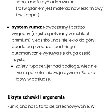
spaniu może być odczuwalne
(rozwiązaniem jest materac nawierzchniowy,
tzw. topper).
System Puma:
Nowoczesny i bardzo
wygodny (często spotykany w meblach
premium). Siedzisko unosi się lekko do góry i
opada do przodu, a spod niego
automatycznie wysuwa się druga część
leżyska.
Zalety:
“Spaceruje” nad podłogą, więc nie
rysuje parkietu i nie zwija dywanu. Bardzo
łatwy w obsłudze.
Ukryte schowki i ergonomia
Funkcjonalność to także przechowywanie. W