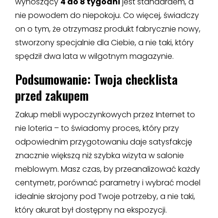
wynoszący
4 do 8 tygodni
jest standardem, a
nie powodem do niepokoju. Co więcej, świadczy
on o tym, że otrzymasz produkt fabrycznie nowy,
stworzony specjalnie dla Ciebie, a nie taki, który
spędził dwa lata w wilgotnym magazynie.
Podsumowanie: Twoja checklista
przed zakupem
Zakup mebli wypoczynkowych przez Internet to
nie loteria – to świadomy proces, który przy
odpowiednim przygotowaniu daje satysfakcję
znacznie większą niż szybka wizyta w salonie
meblowym. Masz czas, by przeanalizować każdy
centymetr, porównać parametry i wybrać model
idealnie skrojony pod Twoje potrzeby, a nie taki,
który akurat był dostępny na ekspozycji.