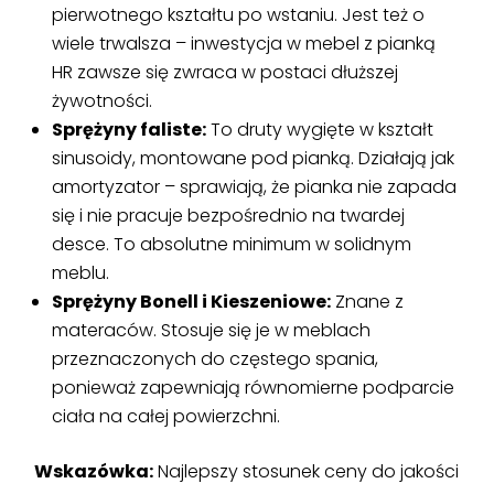
pierwotnego kształtu po wstaniu. Jest też o
wiele trwalsza – inwestycja w mebel z pianką
HR zawsze się zwraca w postaci dłuższej
żywotności.
Sprężyny faliste:
To druty wygięte w kształt
sinusoidy, montowane pod pianką. Działają jak
amortyzator – sprawiają, że pianka nie zapada
się i nie pracuje bezpośrednio na twardej
desce. To absolutne minimum w solidnym
meblu.
Sprężyny Bonell i Kieszeniowe:
Znane z
materaców. Stosuje się je w meblach
przeznaczonych do częstego spania,
ponieważ zapewniają równomierne podparcie
ciała na całej powierzchni.
Wskazówka:
Najlepszy stosunek ceny do jakości