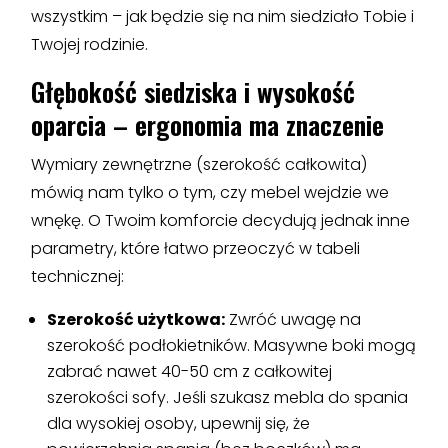
wszystkim – jak będzie się na nim siedziało Tobie i
Twojej rodzinie.
Głębokość siedziska i wysokość
oparcia – ergonomia ma znaczenie
Wymiary zewnętrzne (szerokość całkowita)
mówią nam tylko o tym, czy mebel wejdzie we
wnękę. O Twoim komforcie decydują jednak inne
parametry, które łatwo przeoczyć w tabeli
technicznej:
Szerokość użytkowa:
Zwróć uwagę na
szerokość podłokietników. Masywne boki mogą
zabrać nawet 40-50 cm z całkowitej
szerokości sofy. Jeśli szukasz mebla do spania
dla wysokiej osoby, upewnij się, że