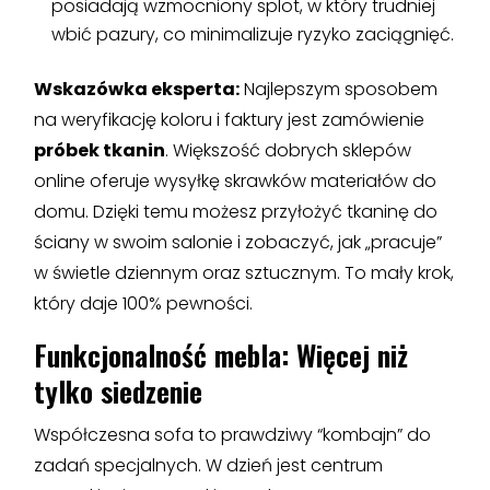
posiadają wzmocniony splot, w który trudniej
wbić pazury, co minimalizuje ryzyko zaciągnięć.
Wskazówka eksperta:
Najlepszym sposobem
na weryfikację koloru i faktury jest zamówienie
próbek tkanin
. Większość dobrych sklepów
online oferuje wysyłkę skrawków materiałów do
domu. Dzięki temu możesz przyłożyć tkaninę do
ściany w swoim salonie i zobaczyć, jak „pracuje”
w świetle dziennym oraz sztucznym. To mały krok,
który daje 100% pewności.
Funkcjonalność mebla: Więcej niż
tylko siedzenie
Współczesna sofa to prawdziwy “kombajn” do
zadań specjalnych. W dzień jest centrum