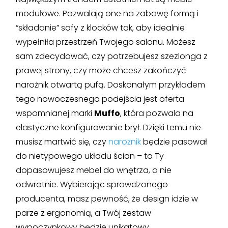
modułowe. Pozwalają one na zabawę formą i
“składanie” sofy z klocków tak, aby idealnie
wypełniła przestrzeń Twojego salonu. Możesz
sam zdecydować, czy potrzebujesz szezlonga z
prawej strony, czy może chcesz zakończyć
narożnik otwartą pufą. Doskonałym przykładem
tego nowoczesnego podejścia jest oferta
wspomnianej marki
Muffo
, która pozwala na
elastyczne konfigurowanie brył. Dzięki temu nie
musisz martwić się, czy
narożnik
będzie pasował
do nietypowego układu ścian – to Ty
dopasowujesz mebel do wnętrza, a nie
odwrotnie. Wybierając sprawdzonego
producenta, masz pewność, że design idzie w
parze z ergonomią, a Twój zestaw
wypoczynkowy będzie unikatowy.