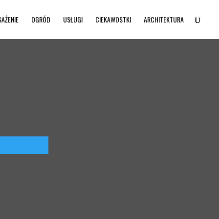
SAŻENIE
OGRÓD
USŁUGI
CIEKAWOSTKI
ARCHITEKTURA