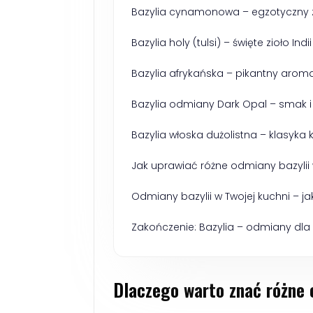
Bazylia cynamonowa – egzotyczny 
Bazylia holy (tulsi) – święte zioło Indii
Bazylia afrykańska – pikantny aromat
Bazylia odmiany Dark Opal – smak i
Bazylia włoska dużolistna – klasyka
Jak uprawiać różne odmiany bazylii 
Odmiany bazylii w Twojej kuchni – j
Zakończenie: Bazylia – odmiany dla 
Dlaczego warto znać różne