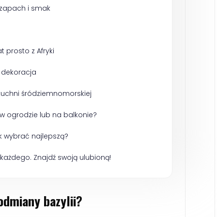
zapach i smak
 prosto z Afryki
 dekoracja
 kuchni śródziemnomorskiej
w ogrodzie lub na balkonie?
ak wybrać najlepszą?
każdego. Znajdź swoją ulubioną!
odmiany bazylii
?