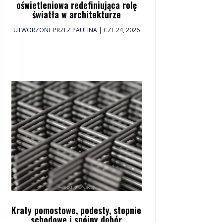
oświetleniowa redefiniująca rolę
światła w architekturze
UTWORZONE PRZEZ
PAULINA
|
CZE 24, 2026
Kraty pomostowe, podesty, stopnie
schodowe i spójny dobór