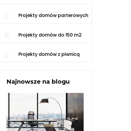
E
Projekty domów parterowych
E
Projekty domów do 150 m2
E
Projekty domów z piwnicą
Najnowsze na blogu