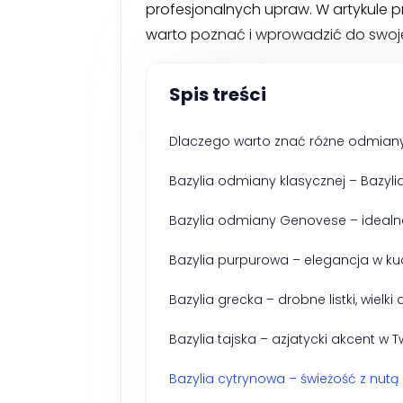
profesjonalnych upraw. W artykule przy
warto poznać i wprowadzić do swoj
Spis treści
Dlaczego warto znać różne odmiany 
Bazylia odmiany klasycznej – Bazyl
Bazylia odmiany Genovese – idealn
Bazylia purpurowa – elegancja w kuc
Bazylia grecka – drobne listki, wielk
Bazylia tajska – azjatycki akcent w T
Bazylia cytrynowa – świeżość z nutą