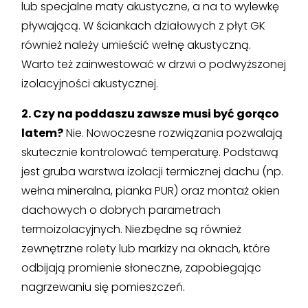
lub specjalne maty akustyczne, a na to wylewkę
pływającą. W ściankach działowych z płyt GK
również należy umieścić wełnę akustyczną.
Warto też zainwestować w drzwi o podwyższonej
izolacyjności akustycznej.
2. Czy na poddaszu zawsze musi być gorąco
latem?
Nie. Nowoczesne rozwiązania pozwalają
skutecznie kontrolować temperaturę. Podstawą
jest gruba warstwa izolacji termicznej dachu (np.
wełna mineralna, pianka PUR) oraz montaż okien
dachowych o dobrych parametrach
termoizolacyjnych. Niezbędne są również
zewnętrzne rolety lub markizy na oknach, które
odbijają promienie słoneczne, zapobiegając
nagrzewaniu się pomieszczeń.