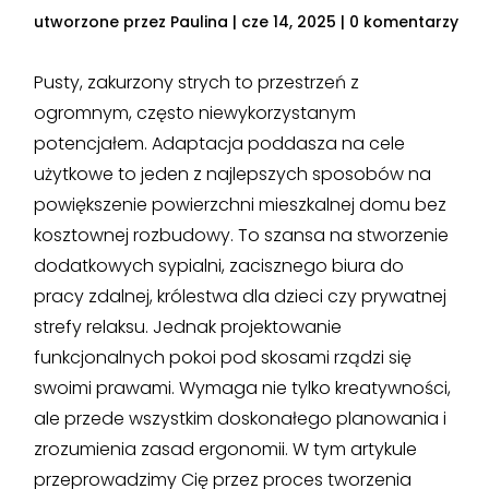
utworzone przez
Paulina
|
cze 14, 2025
|
0 komentarzy
Pusty, zakurzony strych to przestrzeń z
ogromnym, często niewykorzystanym
potencjałem. Adaptacja poddasza na cele
użytkowe to jeden z najlepszych sposobów na
powiększenie powierzchni mieszkalnej domu bez
kosztownej rozbudowy. To szansa na stworzenie
dodatkowych sypialni, zacisznego biura do
pracy zdalnej, królestwa dla dzieci czy prywatnej
strefy relaksu. Jednak projektowanie
funkcjonalnych pokoi pod skosami rządzi się
swoimi prawami. Wymaga nie tylko kreatywności,
ale przede wszystkim doskonałego planowania i
zrozumienia zasad ergonomii. W tym artykule
przeprowadzimy Cię przez proces tworzenia