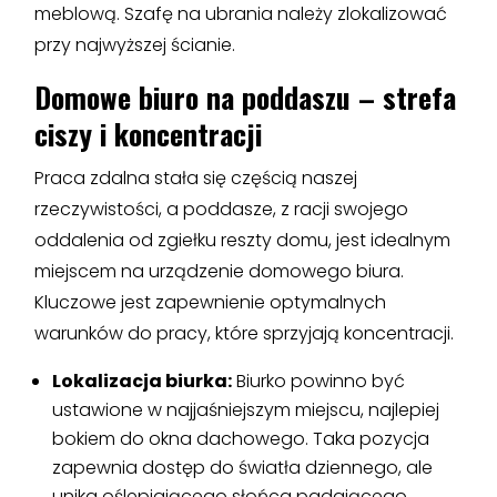
meblową. Szafę na ubrania należy zlokalizować
przy najwyższej ścianie.
Domowe biuro na poddaszu – strefa
ciszy i koncentracji
Praca zdalna stała się częścią naszej
rzeczywistości, a poddasze, z racji swojego
oddalenia od zgiełku reszty domu, jest idealnym
miejscem na urządzenie domowego biura.
Kluczowe jest zapewnienie optymalnych
warunków do pracy, które sprzyjają koncentracji.
Lokalizacja biurka:
Biurko powinno być
ustawione w najjaśniejszym miejscu, najlepiej
bokiem do okna dachowego. Taka pozycja
zapewnia dostęp do światła dziennego, ale
unika oślepiającego słońca padającego