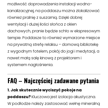
możliwość doprowadzenia instalacji wodno-
kanalizacyjnej, na poddaszu można zlokalizować
również pralnię z suszarnią. Dzięki dobrej
wentylacji i dużej ilości słońca z okien
dachowych, pranie będzie schło w ekspresowym
tempie. Poddasze to również wymarzone miejsce
na prywatną strefę relaksu – domową bibliotekę
z wygodnym fotelem, pokój do jogi i medytacji, a
nawet małą salę kinową z projektorem i
systemem nagłośnienia.
FAQ – Najczęściej zadawane pytania
1. Jak skutecznie wyciszyć pokoje na
poddaszu?
Kluczowa jest izolacja akustyczna.
W podłodze należy zastosować wełnę mineralną