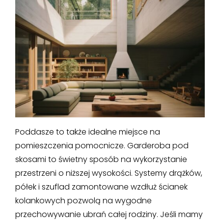
Poddasze to także idealne miejsce na
pomieszczenia pomocnicze. Garderoba pod
skosami to świetny sposób na wykorzystanie
przestrzeni o niższej wysokości. Systemy drążków,
półek i szuflad zamontowane wzdłuż ścianek
kolankowych pozwolą na wygodne
przechowywanie ubrań całej rodziny. Jeśli mamy