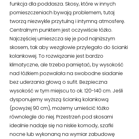
funkcja dla poddasza. Skosy, które w innych
pomieszczeniach bywają problemem, tutaj
tworzą niezwykle przytulną i intymną atmosferę.
Centralnym punktem jest oczywiście łóżko.
Najczęściej umieszcza się je pod najniższym
skosem, tak aby wezgłowie przylegało do ścianki
kolankowej. To rozwiązanie jest bardzo
klimatyczne, ale trzeba pamiętać, by wysokość
nad łóżkiem pozwalała na swobodne siadanie
bez uderzania głową o sufit. Bezpieczna
wysokość w tym miejscu to ok. 120-140 cm. Jeśli
dysponujemy wyższą ścianką kolankową
(powyżej 90 cm), możemy umieścić łóżko
równolegle do niej. Przestrzeń pod skosami
idealnie nadaje się na niskie komody, szafki
nocne lub wykonaną na wymiar zabudowę