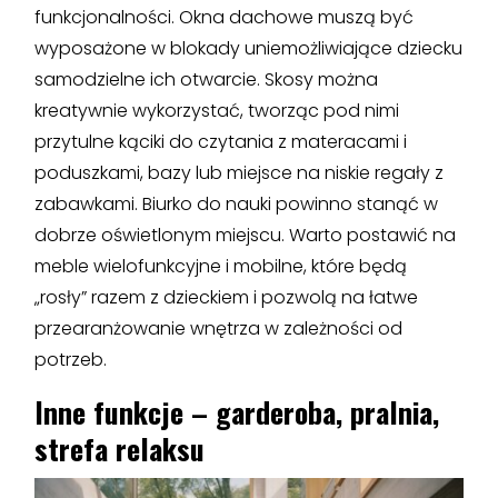
funkcjonalności. Okna dachowe muszą być
wyposażone w blokady uniemożliwiające dziecku
samodzielne ich otwarcie. Skosy można
kreatywnie wykorzystać, tworząc pod nimi
przytulne kąciki do czytania z materacami i
poduszkami, bazy lub miejsce na niskie regały z
zabawkami. Biurko do nauki powinno stanąć w
dobrze oświetlonym miejscu. Warto postawić na
meble wielofunkcyjne i mobilne, które będą
„rosły” razem z dzieckiem i pozwolą na łatwe
przearanżowanie wnętrza w zależności od
potrzeb.
Inne funkcje – garderoba, pralnia,
strefa relaksu