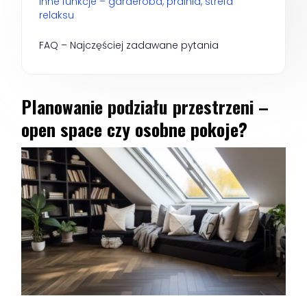
Inne funkcje – garderoba, pralnia, strefa 
relaksu
FAQ – Najczęściej zadawane pytania
Planowanie podziału przestrzeni –
open space czy osobne pokoje?