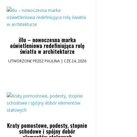
illu – nowoczesna marka
oświetleniowa redefiniująca rolę
światła w architekturze
UTWORZONE PRZEZ
PAULINA
|
CZE 24, 2026
Kraty pomostowe, podesty, stopnie
schodowe i spójny dobór
elementów stalowych