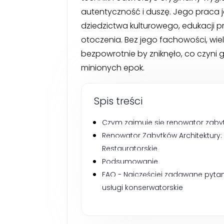
autentyczność i duszę. Jego praca
dziedzictwa kulturowego, edukacji pr
otoczenia. Bez jego fachowości, wie
bezpowrotnie by zniknęło, co czyni 
minionych epok.
Spis treści
Czym zajmuje się renowator zabyt
Renowator Zabytków Architektury: 
Restauratorskie
Podsumowanie
FAQ - Najczęściej zadawane pytan
usługi konserwatorskie