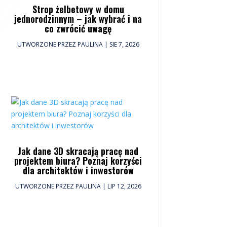
Strop żelbetowy w domu
jednorodzinnym – jak wybrać i na
co zwrócić uwagę
UTWORZONE PRZEZ
PAULINA
|
SIE 7, 2026
Jak dane 3D skracają pracę nad
projektem biura? Poznaj korzyści
dla architektów i inwestorów
UTWORZONE PRZEZ
PAULINA
|
LIP 12, 2026