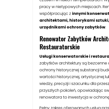
pracy w nietypowych miejscach. Ren
współpracując z
innymi konserwat
architektami, historykami sztuki
urzędnikami ochrony zabytków
.
Renowator Zabytków Archite
Restauratorskie
Usługi konserwatorskie i restaur
zabytków architektury są bezcenne 
ochrony historycznej substancji bu
wartości historycznej, artystycznej 
wiedzy, precyzji i szacunku dla prz
przyszłych pokoleń, opowiadając swo
renowatora to inwestycja w ochronę
Pełny zakres oferowanych usług prze