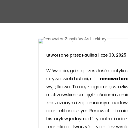
utworzone przez
Paulina
|
cze 30, 2025
W świecie, gdzie przeszłość spotyka s
skrywa wieki historii, rola
renowatora
wyjątkowa. To on, z ogromną wrażliw
mistrzowskimi umiejętnościami rzemi
zniszczonym i zapomnianym budow
architektonicznym. Renowator to nie 
historyk w jednym, który potrafi odc
techniki i odtworzyć oryginalny wyg