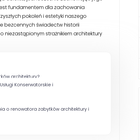
 jest fundamentem dla zachowania
zyszłych pokoleń i estetyki naszego
le bezcennych świadectw historii
go niezastąpionym strażnikiem architektury
ków architektury?
Usługi Konserwatorskie i 
ia o renowatora zabytków architektury i 