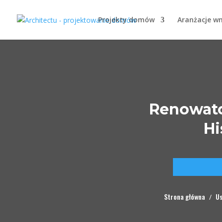
Projekty domów
Aranżacje w
Renowato
Hi
Strona główna
Us
/