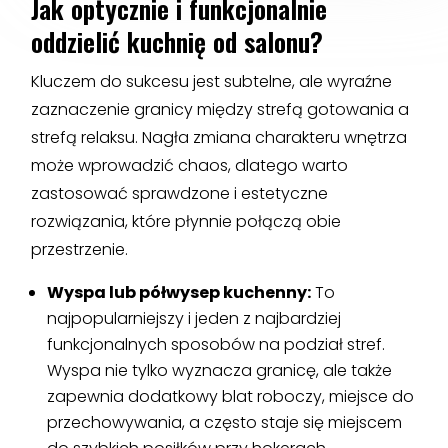
Jak optycznie i funkcjonalnie
oddzielić kuchnię od salonu?
Kluczem do sukcesu jest subtelne, ale wyraźne
zaznaczenie granicy między strefą gotowania a
strefą relaksu. Nagła zmiana charakteru wnętrza
może wprowadzić chaos, dlatego warto
zastosować sprawdzone i estetyczne
rozwiązania, które płynnie połączą obie
przestrzenie.
Wyspa lub półwysep kuchenny:
To
najpopularniejszy i jeden z najbardziej
funkcjonalnych sposobów na podział stref.
Wyspa nie tylko wyznacza granicę, ale także
zapewnia dodatkowy blat roboczy, miejsce do
przechowywania, a często staje się miejscem