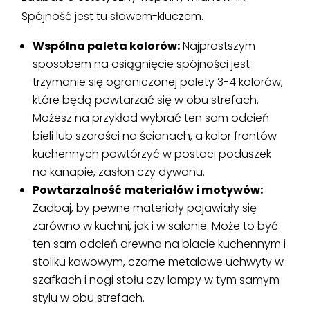
Spójność jest tu słowem-kluczem.
Wspólna paleta kolorów:
Najprostszym
sposobem na osiągnięcie spójności jest
trzymanie się ograniczonej palety 3-4 kolorów,
które będą powtarzać się w obu strefach.
Możesz na przykład wybrać ten sam odcień
bieli lub szarości na ścianach, a kolor frontów
kuchennych powtórzyć w postaci poduszek
na kanapie, zasłon czy dywanu.
Powtarzalność materiałów i motywów:
Zadbaj, by pewne materiały pojawiały się
zarówno w kuchni, jak i w salonie. Może to być
ten sam odcień drewna na blacie kuchennym i
stoliku kawowym, czarne metalowe uchwyty w
szafkach i nogi stołu czy lampy w tym samym
stylu w obu strefach.