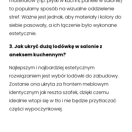
materiałów (np. płytki w kuchni, panele w salonie)
to popularny sposób na wizualne oddzielenie
stref. Ważne jest jednak, aby materiały i kolory do
siebie pasowały, a ich łączenie było wykonane
estetycznie.
3. Jak ukryć dużą lodówkę w salonie z
aneksem kuchennym?
Najlepszym i najbardziej estetycznym
rozwiązaniem jest wybór lodówki do zabudowy.
Zostanie ona ukryta za frontem meblowym
identycznym jak reszta szafek, dzięki czemu
idealnie wtopi się w tło i nie będzie przytłaczać
części wypoczynkowej.