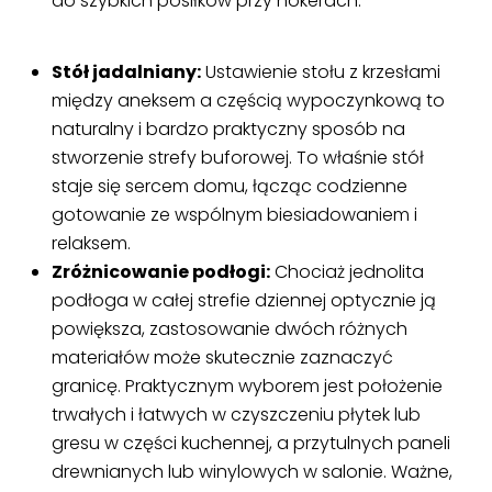
do szybkich posiłków przy hokerach.
Stół jadalniany:
Ustawienie stołu z krzesłami
między aneksem a częścią wypoczynkową to
naturalny i bardzo praktyczny sposób na
stworzenie strefy buforowej. To właśnie stół
staje się sercem domu, łącząc codzienne
gotowanie ze wspólnym biesiadowaniem i
relaksem.
Zróżnicowanie podłogi:
Chociaż jednolita
podłoga w całej strefie dziennej optycznie ją
powiększa, zastosowanie dwóch różnych
materiałów może skutecznie zaznaczyć
granicę. Praktycznym wyborem jest położenie
trwałych i łatwych w czyszczeniu płytek lub
gresu w części kuchennej, a przytulnych paneli
drewnianych lub winylowych w salonie. Ważne,