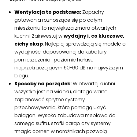
Wentylacja to podstawa:
Zapachy
gotowania roznoszące się po całym
mieszkaniu to największa zmora otwartych
kuchni. Zainwestuj w
wydajny i, co kluczowe,
cichy okap
. Najlepiej sprawdzają się modele o
wydajności dopasowanej do kubatury
pomieszczenia i poziomie hałasu
nieprzekraczającym 50-60 dB na najwyższym
biegu.
Sposoby na porządek:
W otwartej kuchni
wszystko jest na widoku, dlatego warto
zaplanować sprytne systemy
przechowywania, które pomogą ukryć
bałagan. Wysoka zabudowa meblowa do
samego sufitu, szafki cargo czy systemy
“magic corner” w narożnikach pozwolą