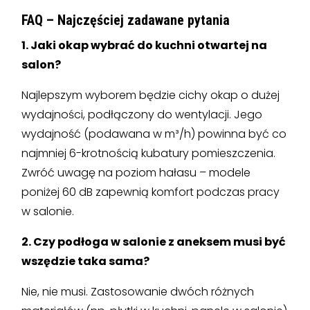
FAQ – Najczęściej zadawane pytania
1. Jaki okap wybrać do kuchni otwartej na
salon?
Najlepszym wyborem będzie cichy okap o dużej
wydajności, podłączony do wentylacji. Jego
wydajność (podawana w m³/h) powinna być co
najmniej 6-krotnością kubatury pomieszczenia.
Zwróć uwagę na poziom hałasu – modele
poniżej 60 dB zapewnią komfort podczas pracy
w salonie.
2. Czy podłoga w salonie z aneksem musi być
wszędzie taka sama?
Nie, nie musi. Zastosowanie dwóch różnych