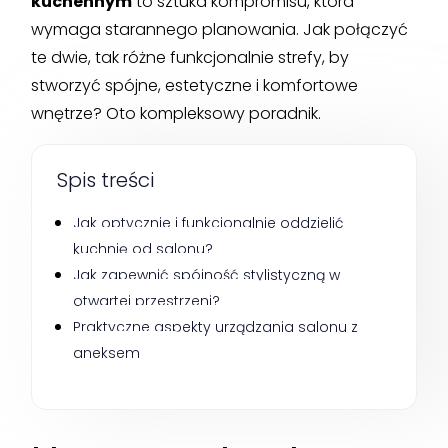
kuchennym
to sztuka kompromisu, która
wymaga starannego planowania. Jak połączyć
te dwie, tak różne funkcjonalnie strefy, by
stworzyć spójne, estetyczne i komfortowe
wnętrze? Oto kompleksowy poradnik.
Spis treści
Jak optycznie i funkcjonalnie oddzielić 
kuchnię od salonu?
Jak zapewnić spójność stylistyczną w 
otwartej przestrzeni?
Praktyczne aspekty urządzania salonu z 
aneksem