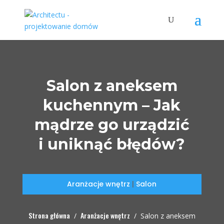
Salon z aneksem
kuchennym – Jak
mądrze go urządzić
i uniknąć błędów?
Aranżacje wnętrz
|
Salon
Strona główna
Aranżacje wnętrz
/
/
Salon z aneksem