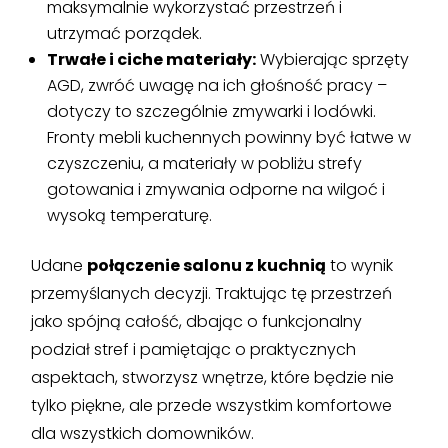
maksymalnie wykorzystać przestrzeń i
utrzymać porządek.
Trwałe i ciche materiały:
Wybierając sprzęty
AGD, zwróć uwagę na ich głośność pracy –
dotyczy to szczególnie zmywarki i lodówki.
Fronty mebli kuchennych powinny być łatwe w
czyszczeniu, a materiały w pobliżu strefy
gotowania i zmywania odporne na wilgoć i
wysoką temperaturę.
Udane
połączenie salonu z kuchnią
to wynik
przemyślanych decyzji. Traktując tę przestrzeń
jako spójną całość, dbając o funkcjonalny
podział stref i pamiętając o praktycznych
aspektach, stworzysz wnętrze, które będzie nie
tylko piękne, ale przede wszystkim komfortowe
dla wszystkich domowników.