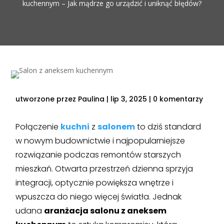
kuchennym – Jak mądrze go urządzić i uniknąć błędów?
utworzone przez
Paulina
|
lip 3, 2025
|
0 komentarzy
Połączenie
kuchni
z
salonem
to dziś standard
w nowym budownictwie i najpopularniejsze
rozwiązanie podczas remontów starszych
mieszkań. Otwarta przestrzeń dzienna sprzyja
integracji, optycznie powiększa wnętrze i
wpuszcza do niego więcej światła. Jednak
udana
aranżacja salonu z aneksem