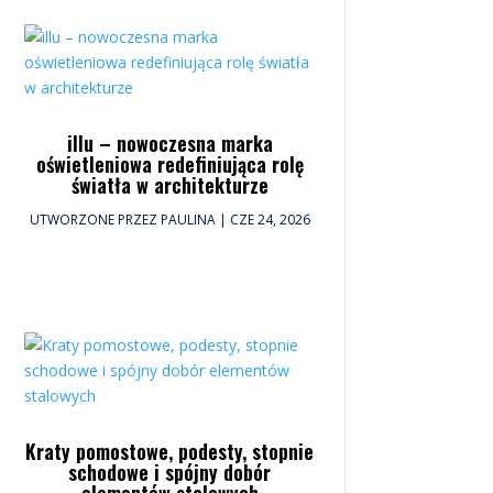
illu – nowoczesna marka
oświetleniowa redefiniująca rolę
światła w architekturze
UTWORZONE PRZEZ
PAULINA
|
CZE 24, 2026
Kraty pomostowe, podesty, stopnie
schodowe i spójny dobór
elementów stalowych