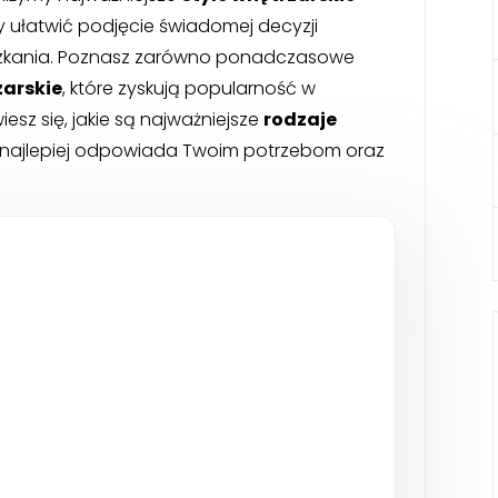
y ułatwić podjęcie świadomej decyzji
zkania. Poznasz zarówno ponadczasowe
zarskie
, które zyskują popularność w
esz się, jakie są najważniejsze
rodzaje
ch najlepiej odpowiada Twoim potrzebom oraz