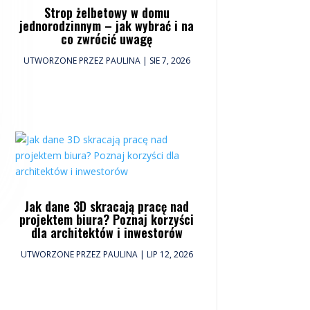
Strop żelbetowy w domu
jednorodzinnym – jak wybrać i na
co zwrócić uwagę
UTWORZONE PRZEZ
PAULINA
|
SIE 7, 2026
Jak dane 3D skracają pracę nad
projektem biura? Poznaj korzyści
dla architektów i inwestorów
UTWORZONE PRZEZ
PAULINA
|
LIP 12, 2026