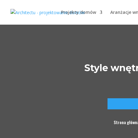
Projekty domów
Aranżacje w
Style wnętr
Strona główn