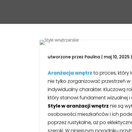
utworzone przez
Paulina
|
maj 10, 2025
Aranżacja wnętrz
to proces, który
nie tylko zorganizować przestrzeń w
indywidualny charakter. Kluczową r
który stanowi fundament wizualnej i
Style w aranżacji wnętrz
nie są wy
osobowości mieszkańców i ich podej
poprzez rustykalne, aż po eklektycz
szeroki. W niniejszym poradniku przy