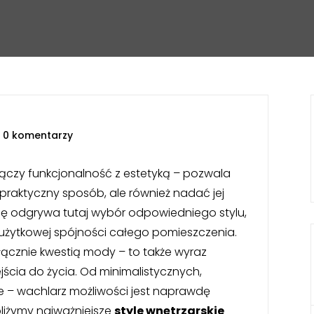
|
0 komentarzy
 łączy funkcjonalność z estetyką – pozwala
 praktyczny sposób, ale również nadać jej
olę odgrywa tutaj wybór odpowiedniego stylu,
 użytkowej spójności całego pomieszczenia.
łącznie kwestią mody – to także wyraz
ścia do życia. Od minimalistycznych,
ne – wachlarz możliwości jest naprawdę
bliżymy najważniejsze
style wnętrzarskie