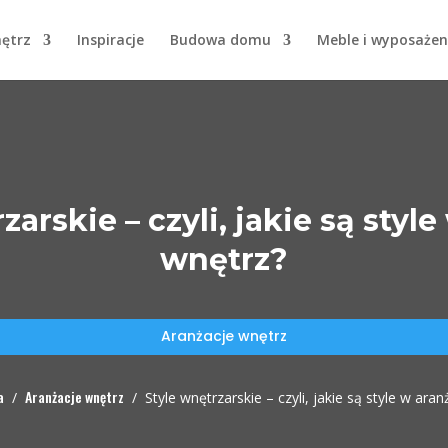
nętrz
Inspiracje
Budowa domu
Meble i wyposażen
zarskie – czyli, jakie są style
wnętrz?
Aranżacje wnętrz
a
Aranżacje wnętrz
/
/
Style wnętrzarskie – czyli, jakie są style w aran