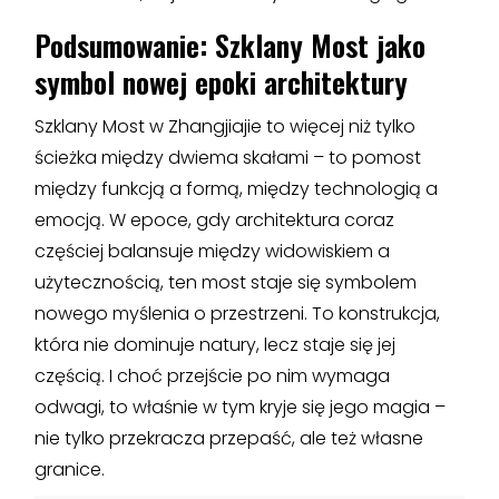
Podsumowanie: Szklany Most jako
symbol nowej epoki architektury
Szklany Most w Zhangjiajie to więcej niż tylko
ścieżka między dwiema skałami – to pomost
między funkcją a formą, między technologią a
emocją. W epoce, gdy architektura coraz
częściej balansuje między widowiskiem a
użytecznością, ten most staje się symbolem
nowego myślenia o przestrzeni. To konstrukcja,
która nie dominuje natury, lecz staje się jej
częścią. I choć przejście po nim wymaga
odwagi, to właśnie w tym kryje się jego magia –
nie tylko przekracza przepaść, ale też własne
granice.