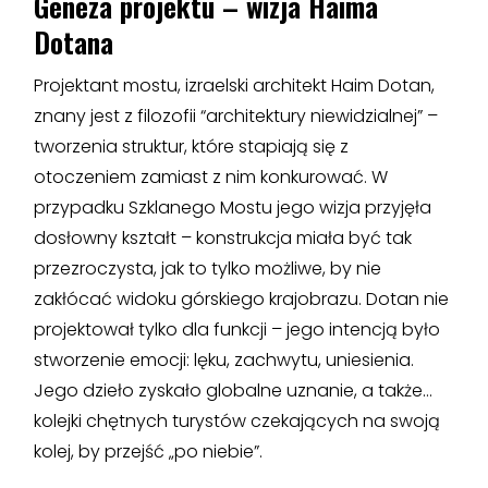
Geneza projektu – wizja Haima
Dotana
Projektant mostu, izraelski architekt Haim Dotan,
znany jest z filozofii “architektury niewidzialnej” –
tworzenia struktur, które stapiają się z
otoczeniem zamiast z nim konkurować. W
przypadku Szklanego Mostu jego wizja przyjęła
dosłowny kształt – konstrukcja miała być tak
przezroczysta, jak to tylko możliwe, by nie
zakłócać widoku górskiego krajobrazu. Dotan nie
projektował tylko dla funkcji – jego intencją było
stworzenie emocji: lęku, zachwytu, uniesienia.
Jego dzieło zyskało globalne uznanie, a także…
kolejki chętnych turystów czekających na swoją
kolej, by przejść „po niebie”.