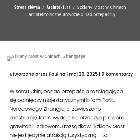
Strona główna
Architektura
/
/
Szklany Most w Chinach
– architektoniczne arcydzieło nad przepaścią
utworzone przez
Paulina
|
maj 29, 2025
|
0 komentarzy
W sercu Chin, ponad przepaścią rozciągającą
się pomiędzy majestatycznymi klifami Parku
Narodowego Zhangjiajie, zawieszono
konstrukcję, która wydaje się przeczyć prawom
grawitacji i zdrowemu rozsądkowi. Szklany Most
nie jest jedynie atrakcją turystyczną – to