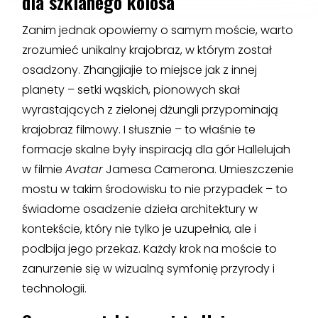
dla szklanego kolosa
Zanim jednak opowiemy o samym moście, warto
zrozumieć unikalny krajobraz, w którym został
osadzony. Zhangjiajie to miejsce jak z innej
planety – setki wąskich, pionowych skał
wyrastających z zielonej dżungli przypominają
krajobraz filmowy. I słusznie – to właśnie te
formacje skalne były inspiracją dla gór Hallelujah
w filmie
Avatar
Jamesa Camerona. Umieszczenie
mostu w takim środowisku to nie przypadek – to
świadome osadzenie dzieła architektury w
kontekście, który nie tylko je uzupełnia, ale i
podbija jego przekaz. Każdy krok na moście to
zanurzenie się w wizualną symfonię przyrody i
technologii.