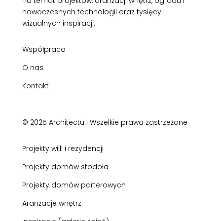
na temat projektów, aranżacji wnętrz, ogrodu i
nowoczesnych technologii oraz tysięcy
wizualnych inspiracji.
Współpraca
O nas
Kontakt
© 2025 Architectu | Wszelkie prawa zastrzeżone
Projekty willi i rezydencji
Projekty domów stodoła
Projekty domów parterowych
Aranżacje wnętrz