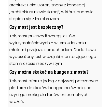
architekt Haim Dotan, znany z koncepcji
„architektury niewidzialnej”, w której budowle
stapiają się z krajobrazem.
Czy most jest bezpieczny?
Tak, most przeszedł szereg testów
wytrzymałościowych – w tym uderzenia
młotem i przejazd samochodem. Dodatkowo
wyposażony jest w czujniki monitorujące jego
stan w czasie rzeczywistym.
Czy można skakać na bungee z mostu?
Tak, most oferuje jedną z najwyżej położonych
platform do skoków bungee na świecie, co
czyni go mekką dla fanów ekstremalnych
wrażeń.