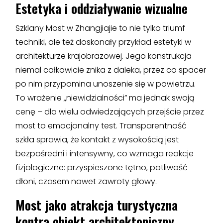
Estetyka i oddziaływanie wizualne
Szklany Most w Zhangjiajie to nie tylko triumf
techniki, ale też doskonały przykład estetyki w
architekturze krajobrazowej. Jego konstrukcja
niemal całkowicie znika z daleka, przez co spacer
po nim przypomina unoszenie się w powietrzu.
To wrażenie „niewidzialności” ma jednak swoją
cenę – dla wielu odwiedzających przejście przez
most to emocjonalny test. Transparentność
szkła sprawia, że kontakt z wysokością jest
bezpośredni i intensywny, co wzmaga reakcje
fizjologiczne: przyspieszone tętno, potliwość
dłoni, czasem nawet zawroty głowy.
Most jako atrakcja turystyczna
kontra obiekt architektoniczny