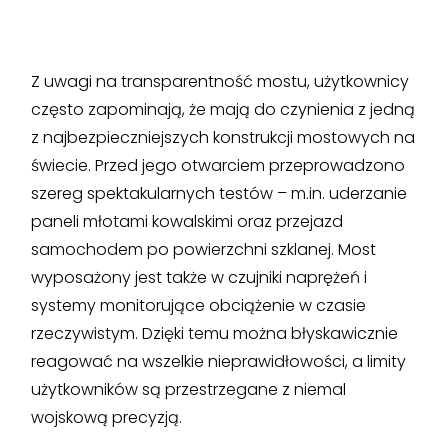
Z uwagi na transparentność mostu, użytkownicy
często zapominają, że mają do czynienia z jedną
z najbezpieczniejszych konstrukcji mostowych na
świecie. Przed jego otwarciem przeprowadzono
szereg spektakularnych testów – m.in. uderzanie
paneli młotami kowalskimi oraz przejazd
samochodem po powierzchni szklanej. Most
wyposażony jest także w czujniki naprężeń i
systemy monitorujące obciążenie w czasie
rzeczywistym. Dzięki temu można błyskawicznie
reagować na wszelkie nieprawidłowości, a limity
użytkowników są przestrzegane z niemal
wojskową precyzją.