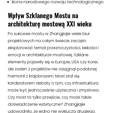
Ikona narodowego rozwoju technologicznego
Wpływ Szklanego Mostu na
architekturę mostową XXI wieku
Po sukcesie mostu w Zhangjiajie wiele biur
projektowych na całym świecie zaczęło
eksplorować temat przezroczystości, lekkości i
emocji w architekturze mostowej. Szklane
elementy pojawiły się w Europie, USA czy Korei,
ale żaden z projektów nie osiągnął podobnej
harmonii z krajobrazem. Most stał się
katalizatorem debaty o tym, czy infrastruktura
może być jednocześnie użyteczna i zmysłowa.
Czy most to tylko przejście, czy może także
doświadczenie estetyczne? Zhangjiajie
udowodniło, że jedno nie wyklucza drugiego.