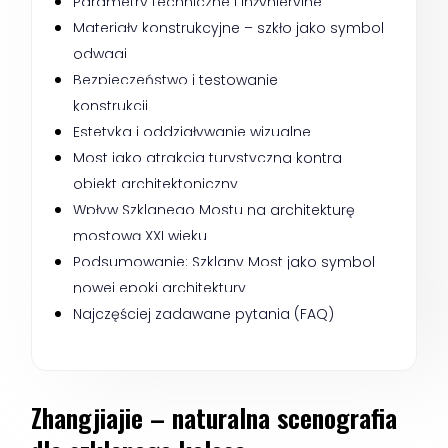
Parametry techniczne i inżynieryjne
Materiały konstrukcyjne – szkło jako symbol 
odwagi
Bezpieczeństwo i testowanie 
konstrukcji
Estetyka i oddziaływanie wizualne
Most jako atrakcja turystyczna kontra 
obiekt architektoniczny
Wpływ Szklanego Mostu na architekturę 
mostową XXI wieku
Podsumowanie: Szklany Most jako symbol 
nowej epoki architektury
Najczęściej zadawane pytania (FAQ)
Zhangjiajie – naturalna scenografia