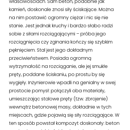
właściwościach. Sam beton, podobnie jak
kamień, doskonale znosi siły ściskające. Można
na nim postawić ogromny ciężar i nic się nie
stanie. Jest jednak kruchy i bardzo słabo radzi
sobie z siłami rozciągającymi – próba jego
rozciągnięcia czy zginania kończy się szybkim
pęknięciem. Stal jest jego dokładnym
przeciwieństwem. Posiada ogromną
wytrzymałość na rozciąganie, ale jej smukłe
pręty, poddane ściskaniu, po prostu by się
wygięły. Inżynierowie wpadli na genialny w swej
prostocie pomysł: połączyli oba materiały,
umieszczając stalowe pręty (tzw. zbrojenie)
wewnątrz betonowej masy, dokładnie w tych
miejscach, gdzie pojawią się siły rozciągające. W
ten sposób powstał kompozyt doskonały: beton