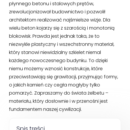
płynnego betonu i stalowych prętów,
zrewolucjonizował budownictwo i pozwolił
architektom realizować najśmielsze wizje. Dla
wielu beton kojarzy się z szarością i monotonią
blokowisk. Prawda jest jednak taka, że to
niezwykle plastyczny i wszechstronny materiał,
który stanowi niewidzialny szkielet niemal
każdego nowoczesnego budynku. To dzięki
niemu możemy wznosić konstrukcje, które
przeciwstawiają się grawitacji, przyjmując formy,
o jakich kamień czy cegła mogłyby tylko
pomarzyć. Zapraszamy do świata żelbetu –
materiału, który dosłownie i w przenośni jest
fundamentem naszej cywilizacji.
Spis treści