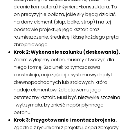
ekranie komputera) inżyniera-konstruktora. To
on precyzyjnie oblicza, jakie siły będą działać
na dany element (słup, belkę, strop) i na tej
podstawie projektuje jego kształt oraz
rozmieszczenie, średnicę i klasę każdego pręta
zbrojeniowego.
Krok 2: Wykonanie szalunku (deskowania).
Zanim wylejemy beton, musimy stworzyć dla
niego formę. Szalunek to tymczasowa
konstrukcja, najczęściej z systemowych płyt
drewnopochodnych lub stalowych, która
nadaje elementowi żelbetowemu jego
ostateczny kształt. Musi być niezwykle szczelna
i wytrzymała, by znieść napór płynnego
betonu.
Krok 3: Przygotowanie i montaż zbrojenia.
Zgodnie z rysunkami z projektu, ekipa zbrojarzy