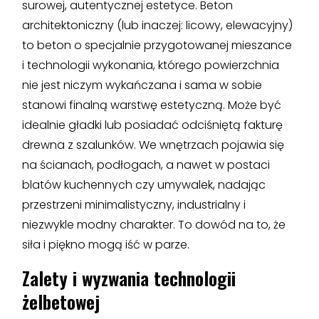
surowej, autentycznej estetyce. Beton
architektoniczny (lub inaczej: licowy, elewacyjny)
to beton o specjalnie przygotowanej mieszance
i technologii wykonania, którego powierzchnia
nie jest niczym wykańczana i sama w sobie
stanowi finalną warstwę estetyczną. Może być
idealnie gładki lub posiadać odciśniętą fakturę
drewna z szalunków. We wnętrzach pojawia się
na ścianach, podłogach, a nawet w postaci
blatów kuchennych czy umywalek, nadając
przestrzeni minimalistyczny, industrialny i
niezwykle modny charakter. To dowód na to, że
siła i piękno mogą iść w parze.
Zalety i wyzwania technologii
żelbetowej