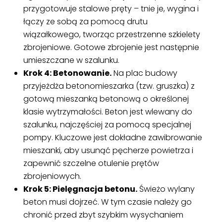
przygotowuje stalowe pręty – tnie je, wygina i
łączy ze sobą za pomocą drutu
wiązałkowego, tworząc przestrzenne szkielety
zbrojeniowe. Gotowe zbrojenie jest następnie
umieszczane w szalunku.
Krok 4: Betonowanie.
Na plac budowy
przyjeżdża betonomieszarka (tzw. gruszka) z
gotową mieszanką betonową o określonej
klasie wytrzymałości. Beton jest wlewany do
szalunku, najczęściej za pomocą specjalnej
pompy. Kluczowe jest dokładne zawibrowanie
mieszanki, aby usunąć pęcherze powietrza i
zapewnić szczelne otulenie prętów
zbrojeniowych.
Krok 5: Pielęgnacja betonu.
Świeżo wylany
beton musi dojrzeć. W tym czasie należy go
chronić przed zbyt szybkim wysychaniem