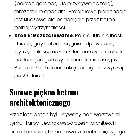
(polewając wodą lub przykrywając folią),
mrozem lub opadami. Prawidłowa pielęgnacja
jest kluczowa dla osiągnięcia przez beton
pełnej wytrzymałości.
Krok 6: Rozszalowanie.
Po kilku lub kilkunastu
dniach, gdy beton osiągnie odpowiednią
wytrzymałość, można zdemontować szalunki,
odsłaniając gotowy element konstrukcyjny.
Pełną nośność konstrukcja osiąga zazwyczaj
po 28 dniach.
Surowe piękno betonu
architektonicznego
Przez lata beton był ukrywany pod warstwami
tynku i farby. Jednak współcześni architekci i
projektanci wnętrz na nowo zakochali się w jego