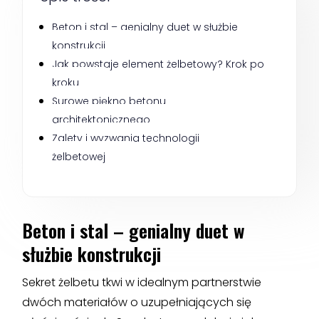
Beton i stal – genialny duet w służbie 
konstrukcji
Jak powstaje element żelbetowy? Krok po 
kroku
Surowe piękno betonu 
architektonicznego
Zalety i wyzwania technologii 
żelbetowej
Beton i stal – genialny duet w
służbie konstrukcji
Sekret żelbetu tkwi w idealnym partnerstwie
dwóch materiałów o uzupełniających się