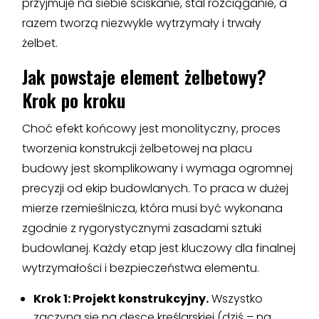
przyjmuje na siebie ściskanie, stal rozciąganie, a
razem tworzą niezwykle wytrzymały i trwały
żelbet.
Jak powstaje element żelbetowy?
Krok po kroku
Choć efekt końcowy jest monolityczny, proces
tworzenia konstrukcji żelbetowej na placu
budowy jest skomplikowany i wymaga ogromnej
precyzji od ekip budowlanych. To praca w dużej
mierze rzemieślnicza, która musi być wykonana
zgodnie z rygorystycznymi zasadami sztuki
budowlanej. Każdy etap jest kluczowy dla finalnej
wytrzymałości i bezpieczeństwa elementu.
Krok 1: Projekt konstrukcyjny.
Wszystko
zaczyna się na desce kreślarskiej (dziś – na