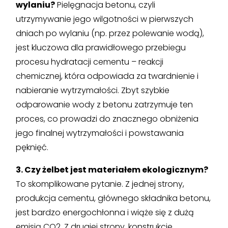
wylaniu?
Pielęgnacja betonu, czyli
utrzymywanie jego wilgotności w pierwszych
dniach po wylaniu (np. przez polewanie wodą),
jest kluczowa dla prawidłowego przebiegu
procesu hydratacji cementu – reakcji
chemicznej, która odpowiada za twardnienie i
nabieranie wytrzymałości. Zbyt szybkie
odparowanie wody z betonu zatrzymuje ten
proces, co prowadzi do znacznego obniżenia
jego finalnej wytrzymałości i powstawania
pęknięć.
3. Czy żelbet jest materiałem ekologicznym?
To skomplikowane pytanie. Z jednej strony,
produkcja cementu, głównego składnika betonu,
jest bardzo energochłonna i wiąże się z dużą
emisją CO2. Z drugiej strony, konstrukcje