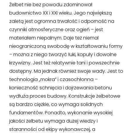
Żelbet nie bez powodu zdominował
budownictwo XX i XXI wieku. Jego największą
zaletą jest ogromna trwałość i odporność na
czynniki atmosferyczne oraz ogień – jest
materiałem niepalnym. Daje też niemal
nieograniczoną swobodę w kształtowaniu formy
– można z niego tworzyć łuki, kopuły i dowolne
krzywizny. Jest też relatywnie tani i powszechnie
dostępny. Ma jednak również swoje wady. Jest to
technologia „mokra” i czasochłonna –
konieczność schnięcia i dojrzewania betonu
wydłuża proces budowy. Konstrukcje żelbetowe
są bardzo ciężkie, co wymaga solidnych
fundamentów. Ponadto, wykonanie wysokiej
jakości żelbetu wymaga dużej wiedzy i
staranności od ekipy wykonawczej, a