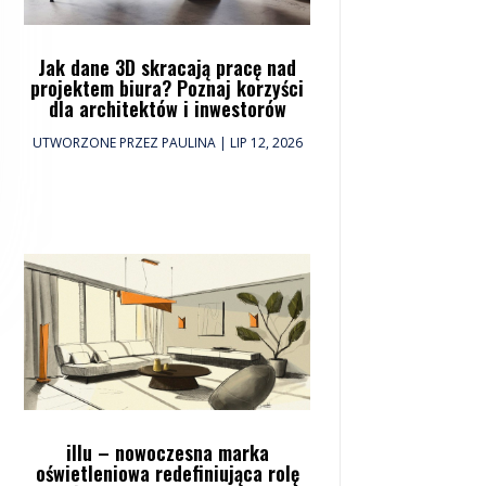
Jak dane 3D skracają pracę nad
projektem biura? Poznaj korzyści
dla architektów i inwestorów
UTWORZONE PRZEZ
PAULINA
|
LIP 12, 2026
illu – nowoczesna marka
oświetleniowa redefiniująca rolę