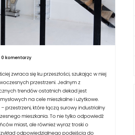
|
0 komentarzy
iej zwraca się ku przeszłości, szukając w niej
owoczesnych przestrzeni. Jednym z
icznych trendów ostatnich dekad jest
słowych na cele mieszkalne i użytkowe.
 – przestrzeni, które łączą surowy industrialny
czesnego mieszkania. To nie tylko odpowiedź
ców miast, ale również wyraz troski o
przykład odpowiedzialnego podejścia do