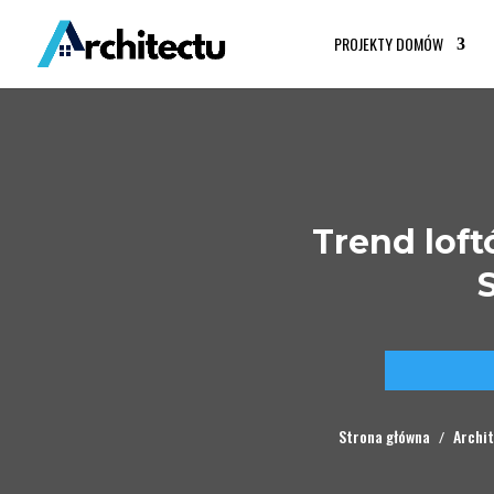
PROJEKTY DOMÓW
Trend lof
Strona główna
Archi
/