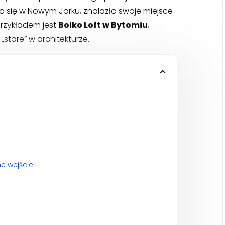
ziło się w Nowym Jorku, znalazło swoje miejsce
przykładem jest
Bolko Loft w Bytomiu
,
stare” w architekturze.
u
ne wejście