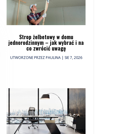
Strop żelbetowy w domu
jednorodzinnym – jak wybrać i na
co zwrócić uwagę
UTWORZONE PRZEZ
PAULINA
|
SIE 7, 2026