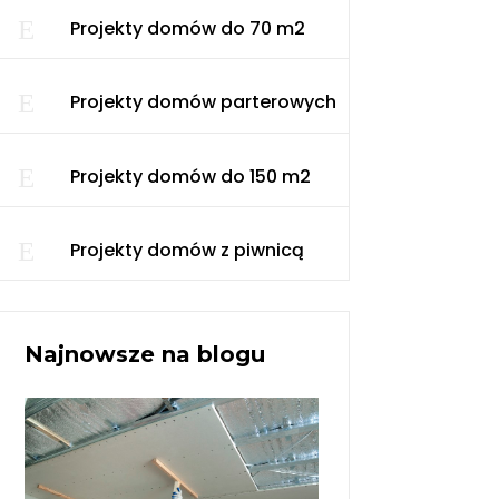
E
Projekty domów do 70 m2
E
Projekty domów parterowych
E
Projekty domów do 150 m2
E
Projekty domów z piwnicą
Najnowsze na blogu