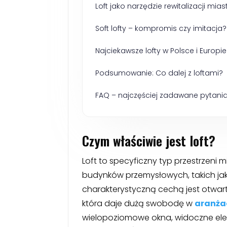
Loft jako narzędzie rewitalizacji mias
Soft lofty – kompromis czy imitacja?
Najciekawsze lofty w Polsce i Europi
Podsumowanie: Co dalej z loftami?
FAQ – najczęściej zadawane pytania 
Czym właściwie jest loft?
Loft to specyficzny typ przestrzeni 
budynków przemysłowych, takich jak 
charakterystyczną cechą jest otwar
która daje dużą swobodę w
aranża
wielopoziomowe okna, widoczne eleme