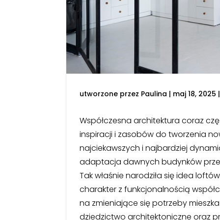
utworzone przez
Paulina
|
maj 18, 2025
Współczesna architektura coraz częśc
inspiracji i zasobów do tworzenia n
najciekawszych i najbardziej dynam
adaptacja dawnych budynków przemy
Tak właśnie narodziła się idea loftów
charakter z funkcjonalnością współ
na zmieniające się potrzeby mieszkań
dziedzictwo architektoniczne oraz 