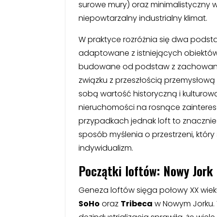
surowe mury) oraz minimalistyczny 
niepowtarzalny industrialny klimat.
W praktyce rozróżnia się dwa podst
adaptowane z istniejących obiektó
budowane od podstaw z zachowa
związku z przeszłością przemysłową 
sobą wartość historyczną i kulturow
nieruchomości na rosnące zainteres
przypadkach jednak loft to znacznie w
sposób myślenia o przestrzeni, któr
indywidualizm.
Początki loftów: Nowy Jork 
Geneza loftów sięga połowy XX wieku 
SoHo
oraz
Tribeca
w Nowym Jorku. W