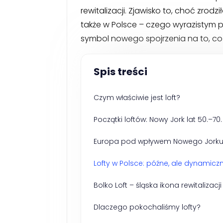
rewitalizacji. Zjawisko to, choć zrod
także w Polsce – czego wyrazistym 
symbol nowego spojrzenia na to, co „
Spis treści
Czym właściwie jest loft?
Początki loftów: Nowy Jork lat 50.–70.
Europa pod wpływem Nowego Jork
Lofty w Polsce: późne, ale dynamicz
Bolko Loft – śląska ikona rewitalizacji
Dlaczego pokochaliśmy lofty?