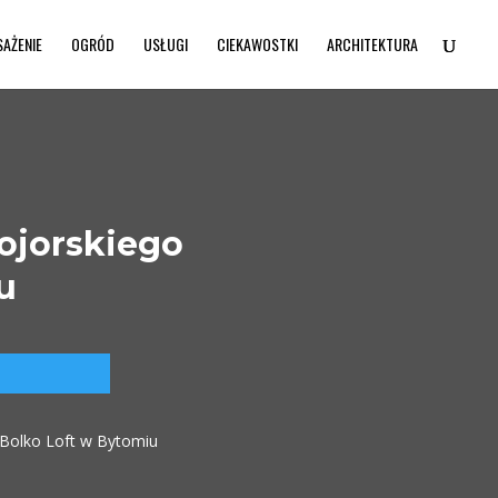
SAŻENIE
OGRÓD
USŁUGI
CIEKAWOSTKI
ARCHITEKTURA
ojorskiego
u
 Bolko Loft w Bytomiu